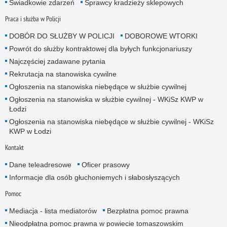
Świadkowie zdarzeń
Sprawcy kradzieży sklepowych
Praca i służba w Policji
DOBÓR DO SŁUŻBY W POLICJI
DOBOROWE WTORKI
Powrót do służby kontraktowej dla byłych funkcjonariuszy
Najczęściej zadawane pytania
Rekrutacja na stanowiska cywilne
Ogłoszenia na stanowiska niebędące w służbie cywilnej
Ogłoszenia na stanowiska w służbie cywilnej - WKiSz KWP w
Łodzi
Ogłoszenia na stanowiska niebędące w służbie cywilnej - WKiSz
KWP w Łodzi
Kontakt
Dane teleadresowe
Oficer prasowy
Informacje dla osób głuchoniemych i słabosłyszących
Pomoc
Mediacja - lista mediatorów
Bezpłatna pomoc prawna
Nieodpłatna pomoc prawna w powiecie tomaszowskim