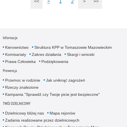
<<
<
1
2
>
>>
Informacje
Kierownictwo
Struktura KPP w Tomaszowie Mazowieckim
Komisariaty
Zakres działania
Skargi i wnioski
Prawa Człowieka
Podziękowania
Prewencja
Przemoc w rodzinie
Jak uniknąć zagrożeń
Rzeczy znalezione
Kampania "Sprawdź czy Twoje picie jest bezpieczne"
TWÓJ DZIELNICOWY
Dzielnicowy bliżej nas
Mapa rejonów
Zadania realizowane przez dzielnicowych