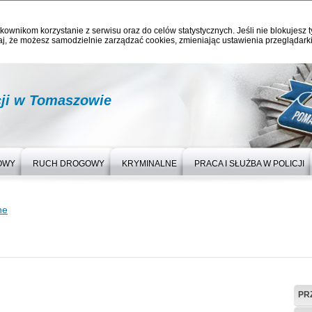
kownikom korzystanie z serwisu oraz do celów statystycznych. Jeśli nie blokujesz t
j, że możesz samodzielnie zarządzać cookies, zmieniając ustawienia przeglądarki
ji w Tomaszowie
OWY
RUCH DROGOWY
KRYMINALNE
PRACA I SŁUŻBA W POLICJI
ne
PR