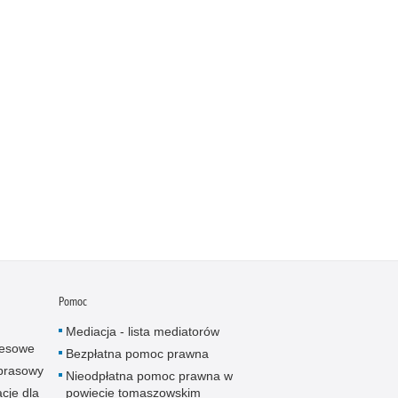
Pomoc
Mediacja - lista mediatorów
resowe
Bezpłatna pomoc prawna
 prasowy
Nieodpłatna pomoc prawna w
cje dla
powiecie tomaszowskim