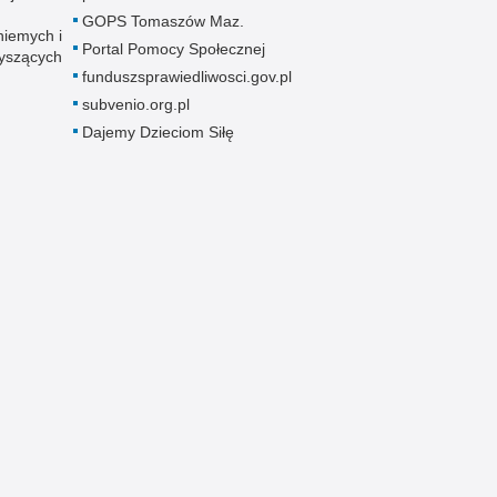
GOPS Tomaszów Maz.
niemych i
Portal Pomocy Społecznej
łyszących
funduszsprawiedliwosci.gov.pl
subvenio.org.pl
Dajemy Dzieciom Siłę