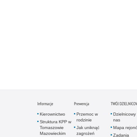
Informacje
Prewencja
TWÓJ DZIELNICO
Kierownictwo
Przemoc w
Dzielnicowy 
rodzinie
nas
Struktura KPP w
Tomaszowie
Jak uniknąć
Mapa rejon
Mazowieckim
zagrożeń
Zadania