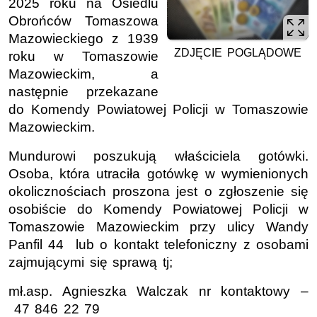
2025 roku na Osiedlu
Obrońców Tomaszowa
Mazowieckiego z 1939
ZDJĘCIE POGLĄDOWE
roku w Tomaszowie
Mazowieckim, a
następnie przekazane
do Komendy Powiatowej Policji w Tomaszowie
Mazowieckim.
Mundurowi poszukują właściciela gotówki.
Osoba, która utraciła gotówkę w wymienionych
okolicznościach proszona jest o zgłoszenie się
osobiście do Komendy Powiatowej Policji w
Tomaszowie Mazowieckim przy ulicy Wandy
Panfil 44 lub o kontakt telefoniczny z osobami
zajmującymi się sprawą
tj;
mł.asp.
Agnieszka Walczak
nr
kontaktowy –
47 846 22 79