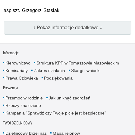
asp.szt.
Grzegorz Stasiak
↓ Pokaż informacje dodatkowe ↓
Informacje
Kierownictwo
Struktura KPP w Tomaszowie Mazowieckim
Komisariaty
Zakres działania
Skargi i wnioski
Prawa Człowieka
Podziękowania
Prewencja
Przemoc w rodzinie
Jak uniknąć zagrożeń
Rzeczy znalezione
Kampania "Sprawdź czy Twoje picie jest bezpieczne"
TWÓJ DZIELNICOWY
Dzielnicowy bliżej nas
Mapa rejonów