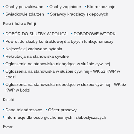
Osoby poszukiwane
Osoby zaginione
Kto rozpoznaje
Świadkowie zdarzeń
Sprawcy kradzieży sklepowych
Praca i służba w Policji
DOBÓR DO SŁUŻBY W POLICJI
DOBOROWE WTORKI
Powrót do służby kontraktowej dla byłych funkcjonariuszy
Najczęściej zadawane pytania
Rekrutacja na stanowiska cywilne
Ogłoszenia na stanowiska niebędące w służbie cywilnej
Ogłoszenia na stanowiska w służbie cywilnej - WKiSz KWP w
Łodzi
Ogłoszenia na stanowiska niebędące w służbie cywilnej - WKiSz
KWP w Łodzi
Kontakt
Dane teleadresowe
Oficer prasowy
Informacje dla osób głuchoniemych i słabosłyszących
Pomoc