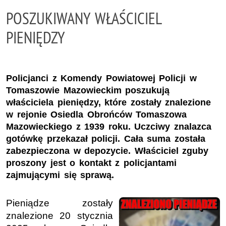
POSZUKIWANY WŁAŚCICIEL
PIENIĘDZY
Policjanci z Komendy Powiatowej Policji w
Tomaszowie Mazowieckim poszukują
właściciela pieniędzy, które zostały znalezione
w rejonie Osiedla Obrońców Tomaszowa
Mazowieckiego z 1939 roku. Uczciwy znalazca
gotówkę przekazał policji. Cała suma została
zabezpieczona w depozycie. Właściciel zguby
proszony jest o kontakt z policjantami
zajmującymi się sprawą.
Pieniądze zostały
znalezione 20 stycznia