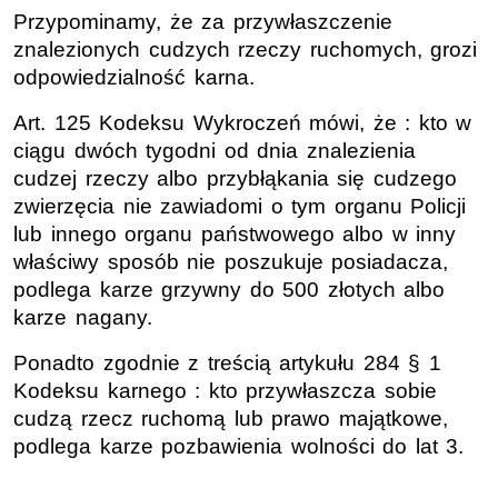
Przypominamy, że za przywłaszczenie
znalezionych cudzych rzeczy ruchomych, grozi
odpowiedzialność karna.
Art.
125 Kodeksu Wykroczeń mówi, że : kto w
ciągu dwóch tygodni od dnia znalezienia
cudzej rzeczy albo przybłąkania się cudzego
zwierzęcia nie zawiadomi o tym organu Policji
lub innego organu państwowego albo w inny
właściwy sposób nie poszukuje posiadacza,
podlega karze grzywny do 500 złotych albo
karze nagany.
Ponadto zgodnie z treścią artykułu 284
§
1
Kodeksu karnego : kto przywłaszcza sobie
cudzą rzecz ruchomą lub prawo majątkowe,
podlega karze pozbawienia wolności do lat 3.