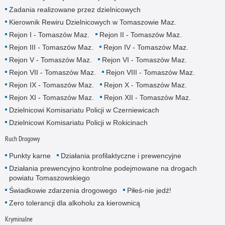
Zadania realizowane przez dzielnicowych
Kierownik Rewiru Dzielnicowych w Tomaszowie Maz.
Rejon I - Tomaszów Maz.
Rejon II - Tomaszów Maz.
Rejon III - Tomaszów Maz.
Rejon IV - Tomaszów Maz.
Rejon V - Tomaszów Maz.
Rejon VI - Tomaszów Maz.
Rejon VII - Tomaszów Maz.
Rejon VIII - Tomaszów Maz.
Rejon IX - Tomaszów Maz.
Rejon X - Tomaszów Maz.
Rejon XI - Tomaszów Maz.
Rejon XII - Tomaszów Maz.
Dzielnicowi Komisariatu Policji w Czerniewicach
Dzielnicowi Komisariatu Policji w Rokicinach
Ruch Drogowy
Punkty karne
Działania profilaktyczne i prewencyjne
Działania prewencyjno kontrolne podejmowane na drogach
powiatu Tomaszowskiego
Świadkowie zdarzenia drogowego
Piłeś-nie jedź!
Zero tolerancji dla alkoholu za kierownicą
Kryminalne