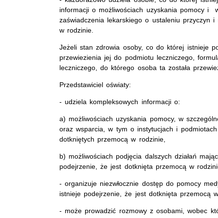
informacji o możliwościach uzyskania pomocy i 
zaświadczenia lekarskiego o ustaleniu przyczyn 
w rodzinie.
Jeżeli stan zdrowia osoby, co do której istnieje
przewiezienia jej do podmiotu leczniczego, formu
leczniczego, do którego osoba ta została przewie
Przedstawiciel oświaty:
- udziela kompleksowych informacji o:
a) możliwościach uzyskania pomocy, w szczególnoś
oraz wsparcia, w tym o instytucjach i podmiotac
dotkniętych przemocą w rodzinie,
b) możliwościach podjęcia dalszych działań mając
podejrzenie, że jest dotknięta przemocą w rodzin
- organizuje niezwłocznie dostęp do pomocy medy
istnieje podejrzenie, że jest dotknięta przemocą w
- może prowadzić rozmowy z osobami, wobec który