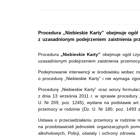
Procedura „Niebieskie Karty” obejmuje ogó
z uzasadnionym podejrzeniem zaistnienia pr
Procedura
„Niebieskie Karty”
obejmuje ogół cz
uzasadnionym podejrzeniem zaistnienia przemocy 
Podejmowanie interwencji w środowisku wobec ro
o procedurę „Niebieskie Karty” i nie wymaga zgo
Procedurę „Niebieskie Karty” oraz wzory formular
z dnia 13 września 2011 r. w sprawie procedury „
U. Nr 209, poz. 1245), wydane na podstawie art. 
przemocy w rodzinie (Dz. U. Nr 180, poz. 1493 z
Ustawa o przeciwdziałaniu przemocy w rodzinie 
na przedstawicieli jednostek organizacyjnych po
alkoholowych, Policji, oświaty i ochrony zdrowia.