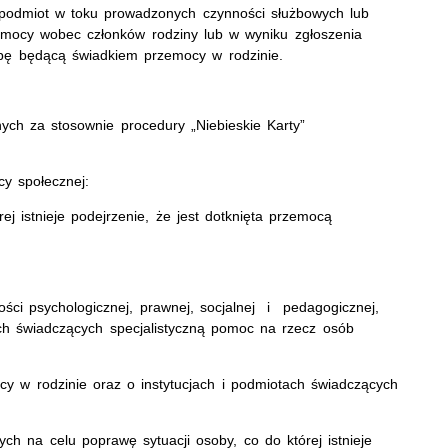
 podmiot w toku prowadzonych czynności służbowych lub
emocy wobec członków rodziny lub w wyniku zgłoszenia
bę będącą świadkiem przemocy w rodzinie.
ych za stosownie procedury „Niebieskie Karty”
cy społecznej:
ej istnieje podejrzenie, że jest dotknięta przemocą
ści psychologicznej, prawnej, socjalnej i pedagogicznej,
ch świadczących specjalistyczną pomoc na rzecz osób
 w rodzinie oraz o instytucjach i podmiotach świadczących
ch na celu poprawę sytuacji osoby, co do której istnieje