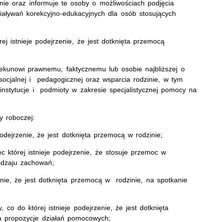
ie oraz informuje te osoby o możliwościach podjęcia
ziaływań korekcyjno-edukacyjnych dla osób stosujących
ej istnieje podejrzenie, że jest dotknięta przemocą
piekunowi prawnemu, faktycznemu lub osobie najbliższej o
socjalnej i pedagogicznej oraz wsparcia rodzinie, w tym
nstytucje i podmioty w zakresie specjalistycznej pomocy na
y roboczej:
podejrzenie, że jest dotknięta przemocą w rodzinie;
c której istnieje podejrzenie, że stosuje przemoc w
odzaju zachowań;
enie, że jest dotknięta przemocą w rodzinie, na spotkanie
co do której istnieje podejrzenie, że jest dotknięta
ra propozycje działań pomocowych;