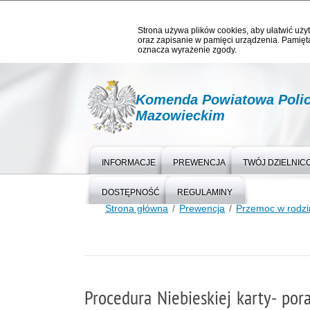
Strona używa plików cookies, aby ułatwić użyt
oraz zapisanie w pamięci urządzenia. Pamięta
oznacza wyrażenie zgody.
Komenda Powiatowa Polic
Mazowieckim
INFORMACJE
PREWENCJA
TWÓJ DZIELNIC
DOSTĘPNOŚĆ
REGULAMINY
Strona główna
Prewencja
Przemoc w rodzi
Procedura Niebieskiej karty- por