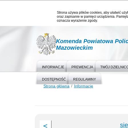
Strona używa plików cookies, aby ułatwić użyt
oraz zapisanie w pamięci urządzenia. Pamięta
oznacza wyrażenie zgody.
Komenda Powiatowa Polic
Mazowieckim
INFORMACJE
PREWENCJA
TWÓJ DZIELNIC
DOSTĘPNOŚĆ
REGULAMINY
Strona główna
Informacje
si