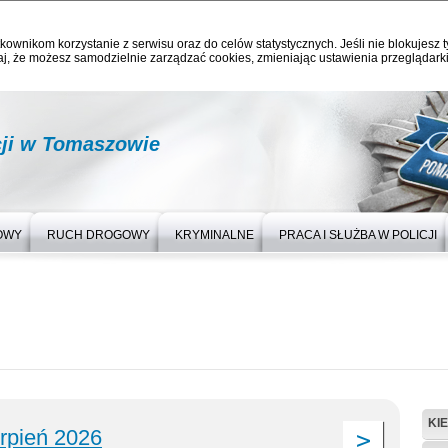
kownikom korzystanie z serwisu oraz do celów statystycznych. Jeśli nie blokujesz t
j, że możesz samodzielnie zarządzać cookies, zmieniając ustawienia przeglądarki
ji w Tomaszowie
OWY
RUCH DROGOWY
KRYMINALNE
PRACA I SŁUŻBA W POLICJI
KI
erpień 2026