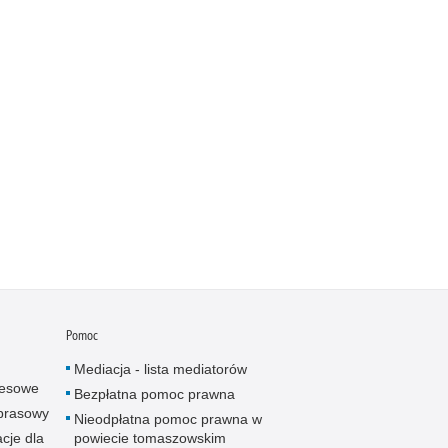
Pomoc
Mediacja - lista mediatorów
resowe
Bezpłatna pomoc prawna
 prasowy
Nieodpłatna pomoc prawna w
cje dla
powiecie tomaszowskim