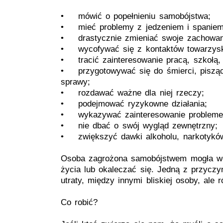
• mówić o popełnieniu samobójstwa;
• mieć problemy z jedzeniem i spaniem
• drastycznie zmieniać swoje zachowan
• wycofywać się z kontaktów towarzysk
• tracić zainteresowanie pracą, szkołą
• przygotowywać się do śmierci, pisząc 
sprawy;
• rozdawać ważne dla niej rzeczy;
• podejmować ryzykowne działania;
• wykazywać zainteresowanie problemem
• nie dbać o swój wygląd zewnętrzny;
• zwiększyć dawki alkoholu, narkotyków
Osoba zagrożona samobójstwem mogła wc
życia lub okaleczać się. Jedną z przycz
utraty, między innymi bliskiej osoby, ale 
Co robić?