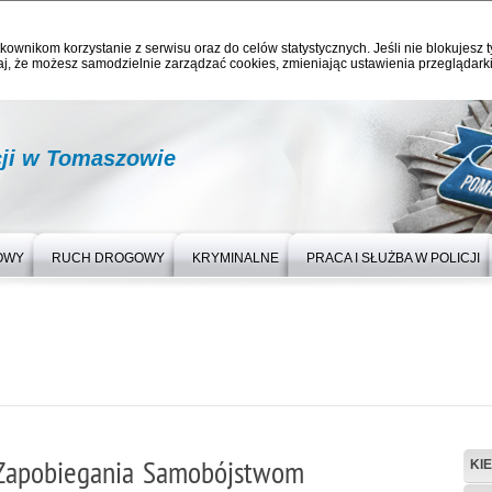
kownikom korzystanie z serwisu oraz do celów statystycznych. Jeśli nie blokujesz t
j, że możesz samodzielnie zarządzać cookies, zmieniając ustawienia przeglądarki
ji w Tomaszowie
OWY
RUCH DROGOWY
KRYMINALNE
PRACA I SŁUŻBA W POLICJI
Zapobiegania Samobójstwom
KI