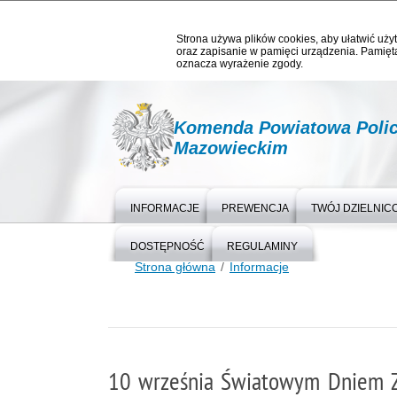
Strona używa plików cookies, aby ułatwić użyt
oraz zapisanie w pamięci urządzenia. Pamięta
oznacza wyrażenie zgody.
Komenda Powiatowa Polic
Mazowieckim
INFORMACJE
PREWENCJA
TWÓJ DZIELNIC
DOSTĘPNOŚĆ
REGULAMINY
Strona główna
Informacje
10 września Światowym Dniem 