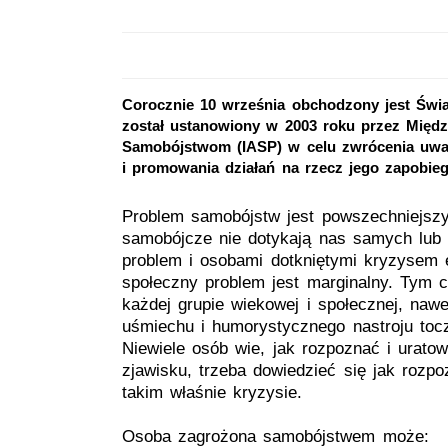
Corocznie 10 września obchodzony jest Świ
został ustanowiony w 2003 roku przez Międ
Samobójstwom (IASP) w celu zwrócenia uwa
i promowania działań na rzecz jego zapobieg
Problem samobójstw jest powszechniejszy
samobójcze nie dotykają nas samych lub n
problem i osobami dotkniętymi kryzysem
społeczny problem jest marginalny. Tym
każdej grupie wiekowej i społecznej, naw
uśmiechu i humorystycznego nastroju toc
Niewiele osób wie, jak rozpoznać i urat
zjawisku, trzeba dowiedzieć się jak rozp
takim właśnie kryzysie.
Osoba zagrożona samobójstwem może: