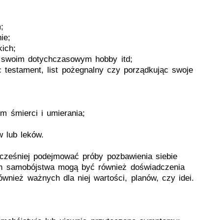
;
ie;
ich;
, swoim dotychczasowym hobby itd;
testament, list pożegnalny czy porządkując swoje
 śmierci i umierania;
 lub leków.
ześniej podejmować próby pozbawienia siebie
yn samobójstwa mogą być również doświadczenia
również ważnych dla niej wartości, planów, czy idei.