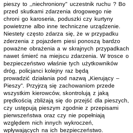
pieszy to ,,niechroniony" uczestnik ruchu ? Bo
przed skutkami zdarzenia drogowego nie
chroni go karoseria, poduszki czy kurtyny
powietrzne albo inne techniczne urządzenie.
Niestety często zdarza się, że w przypadku
zderzenia z pojazdem piesi ponoszą bardzo
poważne obrażenia a w skrajnych przypadkach
nawet śmierć na miejscu zdarzenia. W trosce o
bezpieczeństwo właśnie tych użytkowników
dróg, policjanci kolejny raz będą
prowadzić działania pod nazwą „Kierujący –
Pieszy”. Przyjrzą się zachowaniom przede
wszystkim kierowców, skontrolują z jaką
prędkością zbliżają się do przejść dla pieszych,
czy ustępują pieszym zgodnie z przepisami
pierwszeństwa oraz czy nie popełniają
względem nich innych wykroczeń,
wpływających na ich bezpieczeństwo.