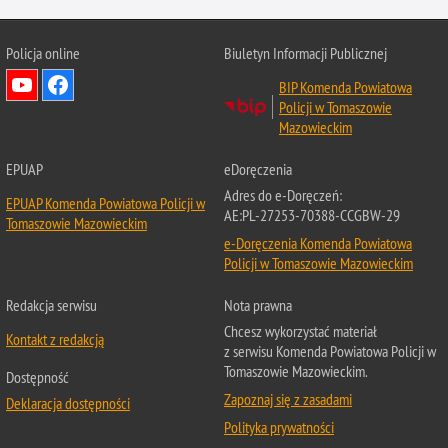
Policja online
Biuletyn Informacji Publicznej
BIP Komenda Powiatowa
Policji w Tomaszowie
Mazowieckim
EPUAP
eDoręczenia
Adres do e-Doręczeń:
EPUAP Komenda Powiatowa Policji w
AE:PL-27253-70388-CCGBW-29
Tomaszowie Mazowieckim
e-Doręczenia Komenda Powiatowa
Policji w Tomaszowie Mazowieckim
Redakcja serwisu
Nota prawna
Chcesz wykorzystać materiał
Kontakt z redakcją
z serwisu Komenda Powiatowa Policji w
Tomaszowie Mazowieckim.
Dostępność
Zapoznaj się z zasadami
Deklaracja dostępności
Polityka prywatności