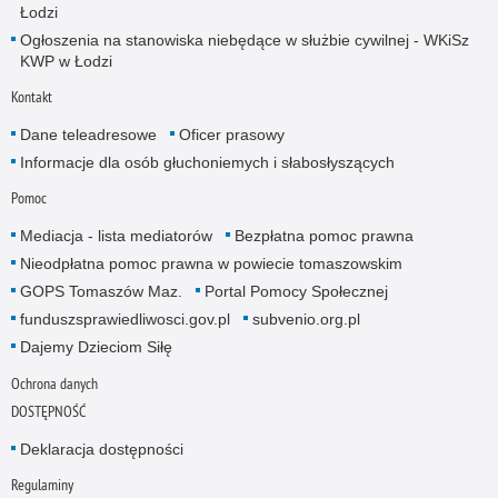
Łodzi
Ogłoszenia na stanowiska niebędące w służbie cywilnej - WKiSz
KWP w Łodzi
Kontakt
Dane teleadresowe
Oficer prasowy
Informacje dla osób głuchoniemych i słabosłyszących
Pomoc
Mediacja - lista mediatorów
Bezpłatna pomoc prawna
Nieodpłatna pomoc prawna w powiecie tomaszowskim
GOPS Tomaszów Maz.
Portal Pomocy Społecznej
funduszsprawiedliwosci.gov.pl
subvenio.org.pl
Dajemy Dzieciom Siłę
Ochrona danych
DOSTĘPNOŚĆ
Deklaracja dostępności
Regulaminy