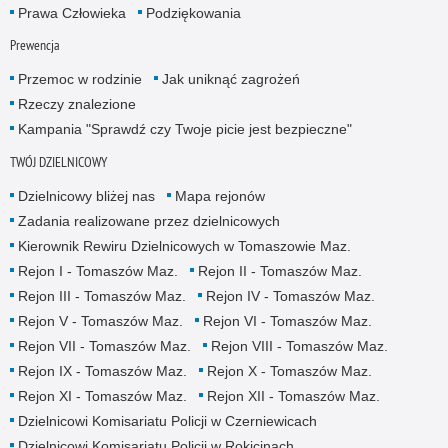
Prawa Człowieka
Podziękowania
Prewencja
Przemoc w rodzinie
Jak uniknąć zagrożeń
Rzeczy znalezione
Kampania "Sprawdź czy Twoje picie jest bezpieczne"
TWÓJ DZIELNICOWY
Dzielnicowy bliżej nas
Mapa rejonów
Zadania realizowane przez dzielnicowych
Kierownik Rewiru Dzielnicowych w Tomaszowie Maz.
Rejon I - Tomaszów Maz.
Rejon II - Tomaszów Maz.
Rejon III - Tomaszów Maz.
Rejon IV - Tomaszów Maz.
Rejon V - Tomaszów Maz.
Rejon VI - Tomaszów Maz.
Rejon VII - Tomaszów Maz.
Rejon VIII - Tomaszów Maz.
Rejon IX - Tomaszów Maz.
Rejon X - Tomaszów Maz.
Rejon XI - Tomaszów Maz.
Rejon XII - Tomaszów Maz.
Dzielnicowi Komisariatu Policji w Czerniewicach
Dzielnicowi Komisariatu Policji w Rokicinach