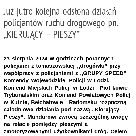
Już jutro kolejna odsłona działań
policjantów ruchu drogowego pn.
,,KIERUJĄCY – PIESZY”
23 sierpnia 2024 w godzinach porannych
policjanci z tomaszowskiej ,,drogówki” przy
współpracy z policjantami z ,,GRUPY SPEED”
Komendy Wojewódzkiej Policji w Łodzi,
Komend Miejskich Policji w Łodzi i Piotrkowie
Trybunalskim oraz Komend Powiatowych Policji
w Kutnie, Bełchatowie i Radomsku rozpoczną
całodniowe działania pod nazwą „Kierujący –
Pieszy”. Mundurowi zwrócą szczególną uwagę
na relacje pomiędzy pieszymi a
zmotoryzowanymi użytkownikami dróg. Celem