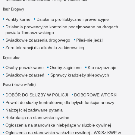
Ruch Drogowy
Punkty karne
Działania profilaktyczne i prewencyjne
Działania prewencyjno kontrolne podejmowane na drogach
powiatu Tomaszowskiego
Świadkowie zdarzenia drogowego
Piłeś-nie jedź!
Zero tolerancji dla alkoholu za kierownicą
Kryminalne
Osoby poszukiwane
Osoby zaginione
Kto rozpoznaje
Świadkowie zdarzeń
Sprawcy kradzieży sklepowych
Praca i służba w Policji
DOBÓR DO SŁUŻBY W POLICJI
DOBOROWE WTORKI
Powrót do służby kontraktowej dla byłych funkcjonariuszy
Najczęściej zadawane pytania
Rekrutacja na stanowiska cywilne
Ogłoszenia na stanowiska niebędące w służbie cywilnej
Ogłoszenia na stanowiska w służbie cywilnej - WKiSz KWP w