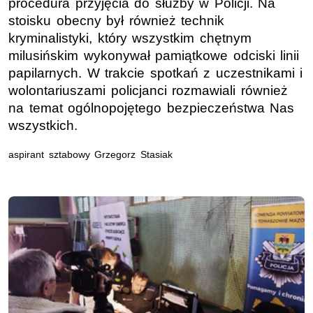
procedura przyjęcia do służby w Policji. Na
stoisku obecny był również technik
kryminalistyki, który wszystkim chętnym
milusińskim wykonywał pamiątkowe odciski linii
papilarnych. W trakcie spotkań z uczestnikami i
wolontariuszami policjanci rozmawiali również
na temat ogólnopojętego bezpieczeństwa Nas
wszystkich.
aspirant sztabowy Grzegorz Stasiak