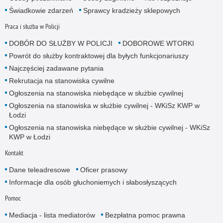
Świadkowie zdarzeń
Sprawcy kradzieży sklepowych
Praca i służba w Policji
DOBÓR DO SŁUŻBY W POLICJI
DOBOROWE WTORKI
Powrót do służby kontraktowej dla byłych funkcjonariuszy
Najczęściej zadawane pytania
Rekrutacja na stanowiska cywilne
Ogłoszenia na stanowiska niebędące w służbie cywilnej
Ogłoszenia na stanowiska w służbie cywilnej - WKiSz KWP w
Łodzi
Ogłoszenia na stanowiska niebędące w służbie cywilnej - WKiSz
KWP w Łodzi
Kontakt
Dane teleadresowe
Oficer prasowy
Informacje dla osób głuchoniemych i słabosłyszących
Pomoc
Mediacja - lista mediatorów
Bezpłatna pomoc prawna