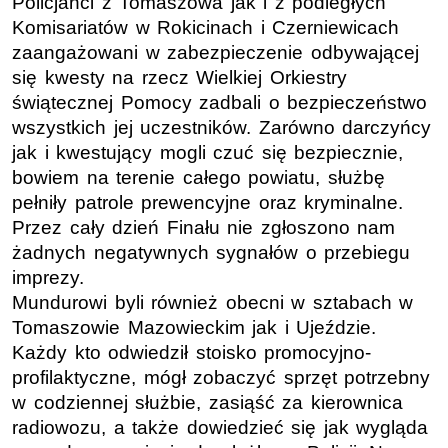
Policjanci z Tomaszowa jak i z podległych
Komisariatów w Rokicinach i Czerniewicach
zaangażowani w zabezpieczenie odbywającej
się kwesty na rzecz Wielkiej Orkiestry
świątecznej Pomocy zadbali o bezpieczeństwo
wszystkich jej uczestników. Zarówno darczyńcy
jak i kwestujący mogli czuć się bezpiecznie,
bowiem na terenie całego powiatu, służbę
pełniły patrole prewencyjne oraz kryminalne.
Przez cały dzień Finału nie zgłoszono nam
żadnych negatywnych sygnałów o przebiegu
imprezy.
Mundurowi byli również obecni w sztabach w
Tomaszowie Mazowieckim jak i Ujeździe.
Każdy kto odwiedził stoisko promocyjno-
profilaktyczne, mógł zobaczyć sprzęt potrzebny
w codziennej służbie, zasiąść za kierownica
radiowozu, a także dowiedzieć się jak wygląda