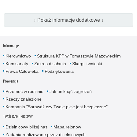
↓ Pokaż informacje dodatkowe ↓
Informacje
Kierownictwo
Struktura KPP w Tomaszowie Mazowieckim
Komisariaty
Zakres działania
Skargi i wnioski
Prawa Człowieka
Podziękowania
Prewencja
Przemoc w rodzinie
Jak uniknąć zagrożeń
Rzeczy znalezione
Kampania "Sprawdź czy Twoje picie jest bezpieczne"
TWÓJ DZIELNICOWY
Dzielnicowy bliżej nas
Mapa rejonów
Zadania realizowane przez dzielnicowych