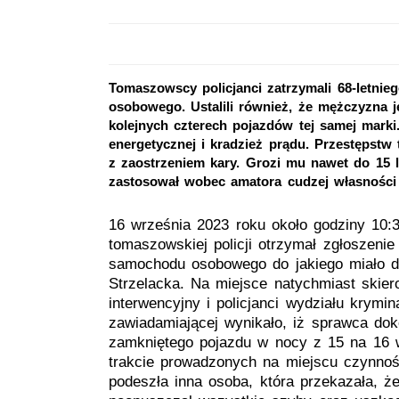
Tomaszowscy policjanci zatrzymali 68-letn
osobowego. Ustalili również, że mężczyzna j
kolejnych czterech pojazdów tej samej mark
energetycznej i kradzież prądu. Przestępstw 
z zaostrzeniem kary. Grozi mu nawet do 15 
zastosował wobec amatora cudzej własności 
16 września 2023 roku około godziny 10:
tomaszowskiej policji otrzymał zgłoszenie
samochodu osobowego do jakiego miało d
Strzelacka. Na miejsce natychmiast skier
interwencyjny i policjanci wydziału krymin
zawiadamiającej wynikało, iż sprawca dok
zamkniętego pojazdu w nocy z 15 na 16 
trakcie prowadzonych na miejscu czynno
podeszła inna osoba, która przekazała, że