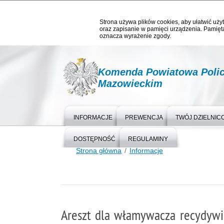
Strona używa plików cookies, aby ułatwić użyt
oraz zapisanie w pamięci urządzenia. Pamięta
oznacza wyrażenie zgody.
Komenda Powiatowa Polic
Mazowieckim
INFORMACJE
PREWENCJA
TWÓJ DZIELNIC
DOSTĘPNOŚĆ
REGULAMINY
Strona główna
Informacje
Areszt dla włamywacza recydywi