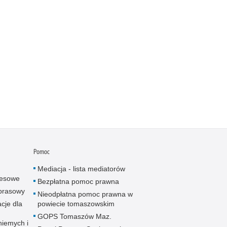
Pomoc
Mediacja - lista mediatorów
resowe
Bezpłatna pomoc prawna
 prasowy
Nieodpłatna pomoc prawna w
cje dla
powiecie tomaszowskim
GOPS Tomaszów Maz.
niemych i