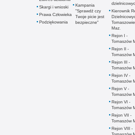
dzielnicowy
Kampania
Skargi i wnioski
"Sprawdź czy
Kierownik R
Prawa Człowieka
Twoje picie jest
Dzielnicowy
Podziękowania
bezpieczne"
Tomaszowie
Maz.
Rejon I -
Tomaszów 
Rejon II -
Tomaszów 
Rejon III -
Tomaszów 
Rejon IV -
Tomaszów 
Rejon V -
Tomaszów 
Rejon VI -
Tomaszów 
Rejon VII -
Tomaszów 
Rejon VIII -
Tomaszów 