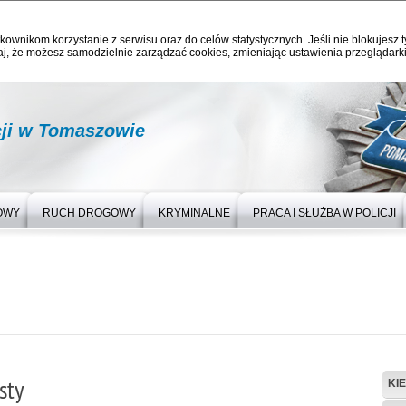
kownikom korzystanie z serwisu oraz do celów statystycznych. Jeśli nie blokujesz t
j, że możesz samodzielnie zarządzać cookies, zmieniając ustawienia przeglądarki
ji w Tomaszowie
OWY
RUCH DROGOWY
KRYMINALNE
PRACA I SŁUŻBA W POLICJI
sty
KI