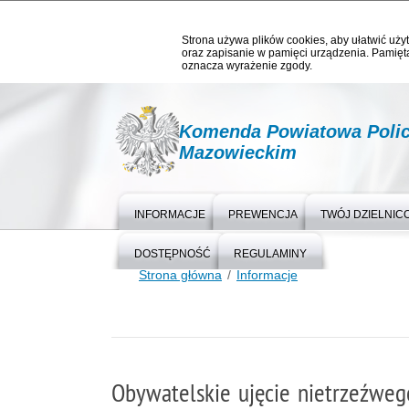
Strona używa plików cookies, aby ułatwić użyt
oraz zapisanie w pamięci urządzenia. Pamięta
oznacza wyrażenie zgody.
Komenda Powiatowa Polic
Mazowieckim
INFORMACJE
PREWENCJA
TWÓJ DZIELNIC
DOSTĘPNOŚĆ
REGULAMINY
Strona główna
Informacje
Obywatelskie ujęcie nietrzeźweg