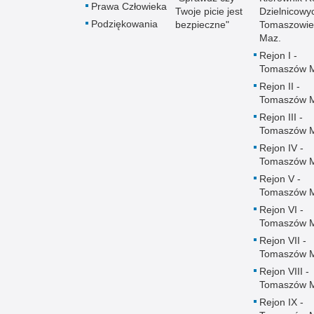
Prawa Człowieka
Twoje picie jest
Dzielnicowy
Podziękowania
bezpieczne"
Tomaszowie
Maz.
Rejon I -
Tomaszów 
Rejon II -
Tomaszów 
Rejon III -
Tomaszów 
Rejon IV -
Tomaszów 
Rejon V -
Tomaszów 
Rejon VI -
Tomaszów 
Rejon VII -
Tomaszów 
Rejon VIII -
Tomaszów 
Rejon IX -