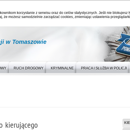
kownikom korzystanie z serwisu oraz do celów statystycznych. Jeśli nie blokujesz t
j, że możesz samodzielnie zarządzać cookies, zmieniając ustawienia przeglądarki
ji w Tomaszowie
OWY
RUCH DROGOWY
KRYMINALNE
PRACA I SŁUŻBA W POLICJI
o kierującego
KI