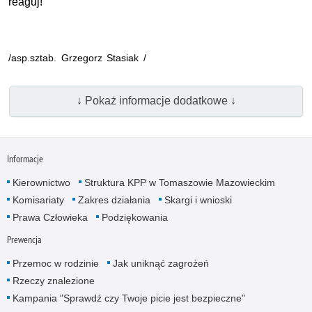
reaguj!
/asp.sztab. Grzegorz Stasiak /
↓ Pokaż informacje dodatkowe ↓
Informacje
Kierownictwo
Struktura KPP w Tomaszowie Mazowieckim
Komisariaty
Zakres działania
Skargi i wnioski
Prawa Człowieka
Podziękowania
Prewencja
Przemoc w rodzinie
Jak uniknąć zagrożeń
Rzeczy znalezione
Kampania "Sprawdź czy Twoje picie jest bezpieczne"