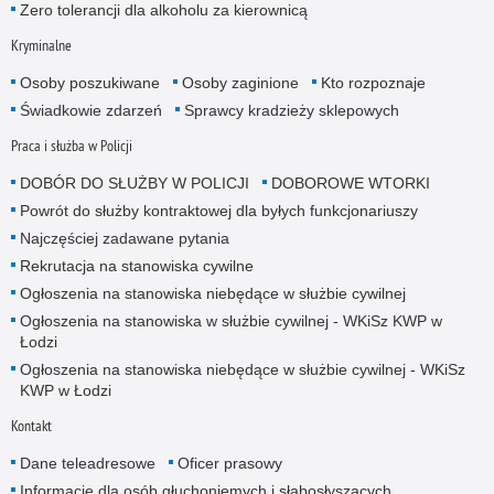
Zero tolerancji dla alkoholu za kierownicą
Kryminalne
Osoby poszukiwane
Osoby zaginione
Kto rozpoznaje
Świadkowie zdarzeń
Sprawcy kradzieży sklepowych
Praca i służba w Policji
DOBÓR DO SŁUŻBY W POLICJI
DOBOROWE WTORKI
Powrót do służby kontraktowej dla byłych funkcjonariuszy
Najczęściej zadawane pytania
Rekrutacja na stanowiska cywilne
Ogłoszenia na stanowiska niebędące w służbie cywilnej
Ogłoszenia na stanowiska w służbie cywilnej - WKiSz KWP w
Łodzi
Ogłoszenia na stanowiska niebędące w służbie cywilnej - WKiSz
KWP w Łodzi
Kontakt
Dane teleadresowe
Oficer prasowy
Informacje dla osób głuchoniemych i słabosłyszących