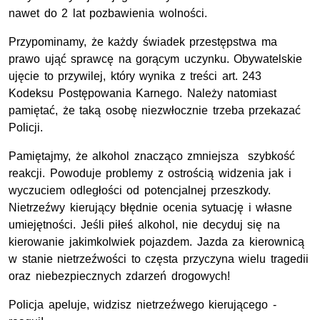
nawet do 2 lat pozbawienia wolności.
Przypominamy, że każdy świadek przestępstwa ma
prawo ująć sprawcę na gorącym uczynku. Obywatelskie
ujęcie to przywilej, który wynika z treści art. 243
Kodeksu Postępowania Karnego. Należy natomiast
pamiętać, że taką osobę niezwłocznie trzeba przekazać
Policji.
Pamiętajmy, że alkohol znacząco zmniejsza szybkość
reakcji. Powoduje problemy z ostrością widzenia jak i
wyczuciem odległości od potencjalnej przeszkody.
Nietrzeźwy kierujący błędnie ocenia sytuację i własne
umiejętności. Jeśli piłeś alkohol, nie decyduj się na
kierowanie jakimkolwiek pojazdem. Jazda za kierownicą
w stanie nietrzeźwości to częsta przyczyna wielu tragedii
oraz niebezpiecznych zdarzeń drogowych!
Policja apeluje, widzisz nietrzeźwego kierującego -