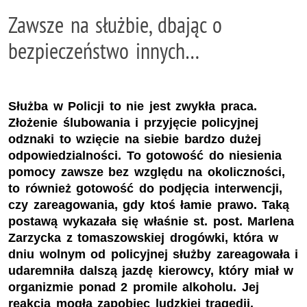
Zawsze na służbie, dbając o
bezpieczeństwo innych…
Służba w Policji to nie jest zwykła praca.
Złożenie ślubowania i przyjęcie policyjnej
odznaki to wzięcie na siebie bardzo dużej
odpowiedzialności. To gotowość do niesienia
pomocy zawsze bez względu na okoliczności,
to również gotowość do podjęcia interwencji,
czy zareagowania, gdy ktoś łamie prawo. Taką
postawą wykazała się właśnie st. post. Marlena
Zarzycka z tomaszowskiej drogówki, która w
dniu wolnym od policyjnej służby zareagowała i
udaremniła dalszą jazdę kierowcy, który miał w
organizmie ponad 2 promile alkoholu. Jej
reakcja mogła zapobiec ludzkiej tragedii.