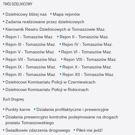
TWÓJ DZIELNICOWY
Dzielnicowy bliżej nas
Mapa rejonów
Zadania realizowane przez dzielnicowych
Kierownik Rewiru Dzielnicowych w Tomaszowie Maz.
Rejon I - Tomaszów Maz.
Rejon II - Tomaszów Maz.
Rejon III - Tomaszów Maz.
Rejon IV - Tomaszów Maz.
Rejon V - Tomaszów Maz.
Rejon VI - Tomaszów Maz.
Rejon VII - Tomaszów Maz.
Rejon VIII - Tomaszów Maz.
Rejon IX - Tomaszów Maz.
Rejon X - Tomaszów Maz.
Rejon XI - Tomaszów Maz.
Rejon XII - Tomaszów Maz.
Dzielnicowi Komisariatu Policji w Czerniewicach
Dzielnicowi Komisariatu Policji w Rokicinach
Ruch Drogowy
Punkty karne
Działania profilaktyczne i prewencyjne
Działania prewencyjno kontrolne podejmowane na drogach
powiatu Tomaszowskiego
Świadkowie zdarzenia drogowego
Piłeś-nie jedź!