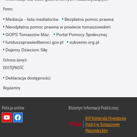
Pomoc
Mediacja - lista mediatorów
Bezpłatna pomoc prawna
Nieodpłatna pomoc prawna w powiecie tomaszowskim
GOPS Tomaszów Maz.
Portal Pomocy Społecznej
funduszsprawiedliwosci.gov.pl
subvenio.org.pl
Dajemy Dzieciom Siłę
Ochrona danych
DOSTĘPNOŚĆ
Deklaracja dostępności
Regulaminy
Policja online
Biuletyn Informacji Publicznej
BIP Komenda Powiatowa
Policji w Tomaszowie
Mazowieckim