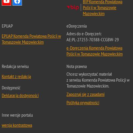
BIP Komenda Powiatowa
Policji w Tomaszowie
Mazowieckim
EPUAP
eDoręczenia
Adres do e-Doręczeń:
EPUAP Komenda Powiatowa Policji w
AE:PL-27253-70388-CCGBW-29
Tomaszowie Mazowieckim
e-Doręczenia Komenda Powiatowa
Policji w Tomaszowie Mazowieckim
Redakcja serwisu
Nota prawna
Chcesz wykorzystać materiał
Kontakt z redakcją
z serwisu Komenda Powiatowa Policji w
Tomaszowie Mazowieckim.
Dostępność
Zapoznaj się z zasadami
Deklaracja dostępności
Polityka prywatności
Inne wersje portalu
wersja kontrastowa