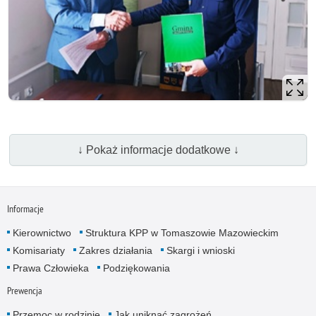
↓ Pokaż informacje dodatkowe ↓
Informacje
Kierownictwo
Struktura KPP w Tomaszowie Mazowieckim
Komisariaty
Zakres działania
Skargi i wnioski
Prawa Człowieka
Podziękowania
Prewencja
Przemoc w rodzinie
Jak uniknąć zagrożeń