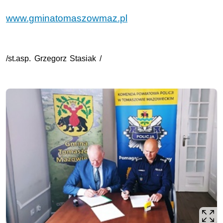
www.gminatomaszowmaz.pl
/st.asp. Grzegorz Stasiak /