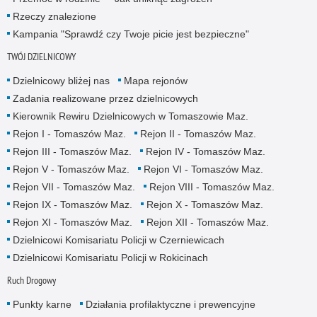
Rzeczy znalezione
Kampania "Sprawdź czy Twoje picie jest bezpieczne"
TWÓJ DZIELNICOWY
Dzielnicowy bliżej nas
Mapa rejonów
Zadania realizowane przez dzielnicowych
Kierownik Rewiru Dzielnicowych w Tomaszowie Maz.
Rejon I - Tomaszów Maz.
Rejon II - Tomaszów Maz.
Rejon III - Tomaszów Maz.
Rejon IV - Tomaszów Maz.
Rejon V - Tomaszów Maz.
Rejon VI - Tomaszów Maz.
Rejon VII - Tomaszów Maz.
Rejon VIII - Tomaszów Maz.
Rejon IX - Tomaszów Maz.
Rejon X - Tomaszów Maz.
Rejon XI - Tomaszów Maz.
Rejon XII - Tomaszów Maz.
Dzielnicowi Komisariatu Policji w Czerniewicach
Dzielnicowi Komisariatu Policji w Rokicinach
Ruch Drogowy
Punkty karne
Działania profilaktyczne i prewencyjne