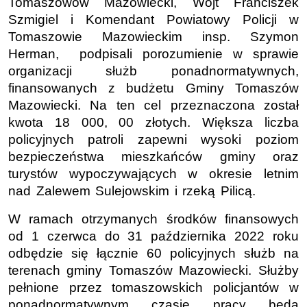
Tomaszowów Mazowiecki, Wójt Franciszek
Szmigiel i Komendant Powiatowy Policji w
Tomaszowie Mazowieckim insp. Szymon
Herman, podpisali porozumienie w sprawie
organizacji służb ponadnormatywnych,
finansowanych z budżetu Gminy Tomaszów
Mazowiecki. Na ten cel przeznaczona został
kwota 18 000, 00 złotych. Większa liczba
policyjnych patroli zapewni wysoki poziom
bezpieczeństwa mieszkańców gminy oraz
turystów wypoczywających w okresie letnim
nad Zalewem Sulejowskim i rzeką Pilicą.
W ramach otrzymanych środków finansowych
od 1 czerwca do 31 października 2022 roku
odbędzie się łącznie 60 policyjnych służb na
terenach gminy Tomaszów Mazowiecki. Służby
pełnione przez tomaszowskich policjantów w
ponadnormatywnym czasie pracy będą