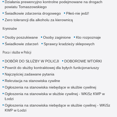
Działania prewencyjno kontrolne podejmowane na drogach
powiatu Tomaszowskiego
Świadkowie zdarzenia drogowego
Piłeś-nie jedź!
Zero tolerancji dla alkoholu za kierownicą
Kryminalne
Osoby poszukiwane
Osoby zaginione
Kto rozpoznaje
Świadkowie zdarzeń
Sprawcy kradzieży sklepowych
Praca i służba w Policji
DOBÓR DO SŁUŻBY W POLICJI
DOBOROWE WTORKI
Powrót do służby kontraktowej dla byłych funkcjonariuszy
Najczęściej zadawane pytania
Rekrutacja na stanowiska cywilne
Ogłoszenia na stanowiska niebędące w służbie cywilnej
Ogłoszenia na stanowiska w służbie cywilnej - WKiSz KWP w
Łodzi
Ogłoszenia na stanowiska niebędące w służbie cywilnej - WKiSz
KWP w Łodzi