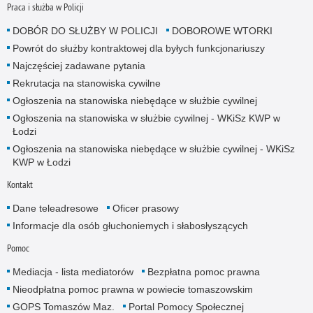
Praca i służba w Policji
DOBÓR DO SŁUŻBY W POLICJI
DOBOROWE WTORKI
Powrót do służby kontraktowej dla byłych funkcjonariuszy
Najczęściej zadawane pytania
Rekrutacja na stanowiska cywilne
Ogłoszenia na stanowiska niebędące w służbie cywilnej
Ogłoszenia na stanowiska w służbie cywilnej - WKiSz KWP w
Łodzi
Ogłoszenia na stanowiska niebędące w służbie cywilnej - WKiSz
KWP w Łodzi
Kontakt
Dane teleadresowe
Oficer prasowy
Informacje dla osób głuchoniemych i słabosłyszących
Pomoc
Mediacja - lista mediatorów
Bezpłatna pomoc prawna
Nieodpłatna pomoc prawna w powiecie tomaszowskim
GOPS Tomaszów Maz.
Portal Pomocy Społecznej