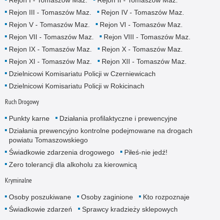
Rejon III - Tomaszów Maz.
Rejon IV - Tomaszów Maz.
Rejon V - Tomaszów Maz.
Rejon VI - Tomaszów Maz.
Rejon VII - Tomaszów Maz.
Rejon VIII - Tomaszów Maz.
Rejon IX - Tomaszów Maz.
Rejon X - Tomaszów Maz.
Rejon XI - Tomaszów Maz.
Rejon XII - Tomaszów Maz.
Dzielnicowi Komisariatu Policji w Czerniewicach
Dzielnicowi Komisariatu Policji w Rokicinach
Ruch Drogowy
Punkty karne
Działania profilaktyczne i prewencyjne
Działania prewencyjno kontrolne podejmowane na drogach
powiatu Tomaszowskiego
Świadkowie zdarzenia drogowego
Piłeś-nie jedź!
Zero tolerancji dla alkoholu za kierownicą
Kryminalne
Osoby poszukiwane
Osoby zaginione
Kto rozpoznaje
Świadkowie zdarzeń
Sprawcy kradzieży sklepowych