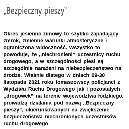
,,Bezpieczny pieszy”
Okres jesienno-zimowy to szybko zapadający
zmrok, zmienne warunki atmosferyczne i
ograniczona widoczność. Wszystko to
powoduje, że ,,niechronieni” uczestnicy ruchu
drogowego, a w szczególności piesi są
szczególnie narażeni na niebezpieczeństwo na
drodze. Właśnie dlatego w dniach 29-30
listopada 2021 roku tomaszowscy policjanci z
Wydziału Ruchu Drogowego jak i pozostałych
,,drogówek” na terenie województwa łódzkiego,
prowadzą działania pod nazwą ,,Bezpieczny
pieszy”, ukierunkowanych na zwiększenie
bezpieczeństwa niechronionych uczestników
ruchu drogowego