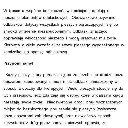
W trosce o wspólne bezpieczeństwo policjanci apelują o
noszenie elementów odblaskowych. Obowiązkowe używanie
odblasków dotyczy wszystkich pieszych poruszających się po
zmroku w terenie niezabudowanym. Odblaski znacząco
poprawiają widoczność pieszego i mogą uratować mu życie.
Kierowca o wiele wcześniej zauważy pieszego wyposażonego w
kamizelkę lub opaskę odblaskową.
Przypominamy!
Każdy pieszy, który porusza się po zmierzchu po drodze poza
obszarem zabudowanym, musi mieć odblask umieszczony w
sposób widoczny dla kierujących. Wielu pieszych stosuje się do
tych przepisów, lecz zdarzają się osoby, które w dalszym ciągu
narażają swoje życie. Nieoświetlone drogi, brak wyznaczonych
miejsc do bezpiecznego poruszania się pieszych (zwłaszcza
poza obszarami zabudowanymi) oraz niewłaściwy sposób
korzystania z dróg przez samych pieszych sprawia, że