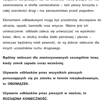
zastosowania w strefie zamieszkania – tam pieszy korzysta z
całej szerokości drogi i ma pierwszeństwo przed pojazdem.
Elementami odblaskowymi mogą być przedmioty doczepiane do
ubrania, opaski, kamizelki oraz smycze. Ważne jest ich
umieszczenie: odblaski zaleca się umieszczać na wysokości
kolan, dłoni, w okolicy środka klatki piersiowej i pleców –
wówczas będziemy mieli pewność, że są dobrze widoczne dla
innych uczestników ruchu drogowego.
Bądźmy widoczni dla zmotoryzowanych szczególnie teraz,
kiedy zmrok zapada coraz wcześniej.
Używanie odblasków przez wszystkich pieszych
poruszających się po zmroku w terenie niezabudowanym,
to OBOWIĄZEK.
Używanie odblasków przez pieszych w mieście, to
ROZSĄDNA KONIECZNOŚĆ.