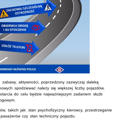
, zabawy, aktywności, poprzedzony zazwyczaj daleką
owych spodziewać należy się większej liczby pojazdów,
otarcia do celu będzie najważniejszym zadaniem służb
rogowym.
, takich jak: stan psychofizyczny kierowcy, przestrzeganie
 pasażerów czy stan techniczny pojazdu.