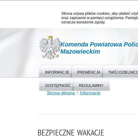
Strona używa plików cookies, aby ułatwić użyt
oraz zapisanie w pamięci urządzenia. Pamięta
oznacza wyrażenie zgody.
Komenda Powiatowa Polic
Mazowieckim
INFORMACJE
PREWENCJA
TWÓJ DZIELNIC
DOSTĘPNOŚĆ
REGULAMINY
Strona główna
Informacje
BEZPIECZNE WAKACJE