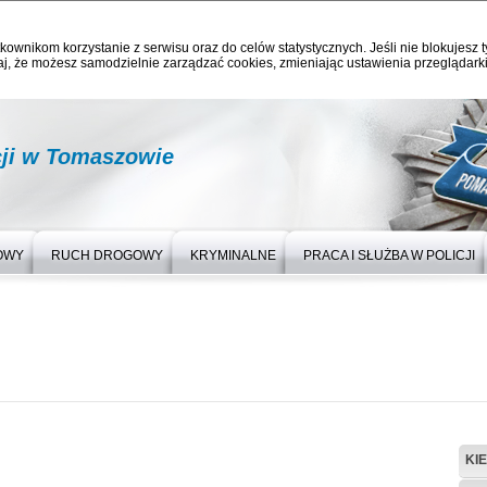
kownikom korzystanie z serwisu oraz do celów statystycznych. Jeśli nie blokujesz t
j, że możesz samodzielnie zarządzać cookies, zmieniając ustawienia przeglądarki
ji w Tomaszowie
OWY
RUCH DROGOWY
KRYMINALNE
PRACA I SŁUŻBA W POLICJI
KI