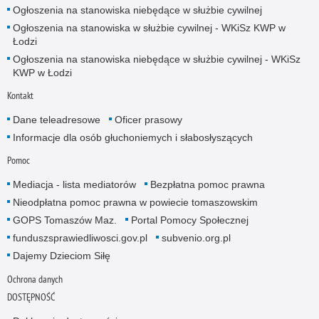
Ogłoszenia na stanowiska niebędące w służbie cywilnej
Ogłoszenia na stanowiska w służbie cywilnej - WKiSz KWP w
Łodzi
Ogłoszenia na stanowiska niebędące w służbie cywilnej - WKiSz
KWP w Łodzi
Kontakt
Dane teleadresowe
Oficer prasowy
Informacje dla osób głuchoniemych i słabosłyszących
Pomoc
Mediacja - lista mediatorów
Bezpłatna pomoc prawna
Nieodpłatna pomoc prawna w powiecie tomaszowskim
GOPS Tomaszów Maz.
Portal Pomocy Społecznej
funduszsprawiedliwosci.gov.pl
subvenio.org.pl
Dajemy Dzieciom Siłę
Ochrona danych
DOSTĘPNOŚĆ