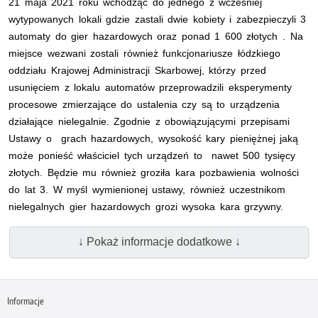
21 maja 2021 roku wchodząc do jednego z wcześniej
wytypowanych lokali gdzie zastali dwie kobiety i zabezpieczyli 3
automaty do gier hazardowych oraz ponad 1 600 złotych . Na
miejsce wezwani zostali również funkcjonariusze łódzkiego
oddziału Krajowej Administracji Skarbowej, którzy przed
usunięciem z lokalu automatów przeprowadzili eksperymenty
procesowe zmierzające do ustalenia czy są to urządzenia
działające nielegalnie. Zgodnie z obowiązującymi przepisami
Ustawy o grach hazardowych, wysokość kary pieniężnej jaką
może ponieść właściciel tych urządzeń to nawet 500 tysięcy
złotych. Będzie mu również groziła kara pozbawienia wolności
do lat 3. W myśl wymienionej ustawy, również uczestnikom
nielegalnych gier hazardowych grozi wysoka kara grzywny.
↓ Pokaż informacje dodatkowe ↓
Informacje