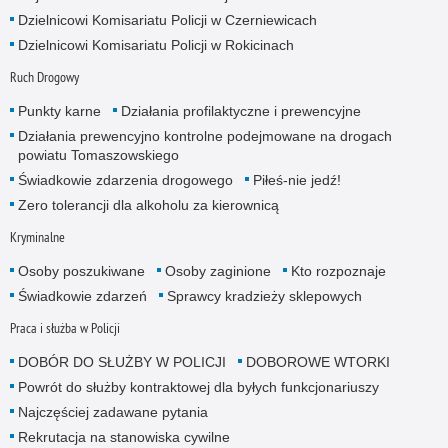
Dzielnicowi Komisariatu Policji w Czerniewicach
Dzielnicowi Komisariatu Policji w Rokicinach
Ruch Drogowy
Punkty karne
Działania profilaktyczne i prewencyjne
Działania prewencyjno kontrolne podejmowane na drogach
powiatu Tomaszowskiego
Świadkowie zdarzenia drogowego
Piłeś-nie jedź!
Zero tolerancji dla alkoholu za kierownicą
Kryminalne
Osoby poszukiwane
Osoby zaginione
Kto rozpoznaje
Świadkowie zdarzeń
Sprawcy kradzieży sklepowych
Praca i służba w Policji
DOBÓR DO SŁUŻBY W POLICJI
DOBOROWE WTORKI
Powrót do służby kontraktowej dla byłych funkcjonariuszy
Najczęściej zadawane pytania
Rekrutacja na stanowiska cywilne