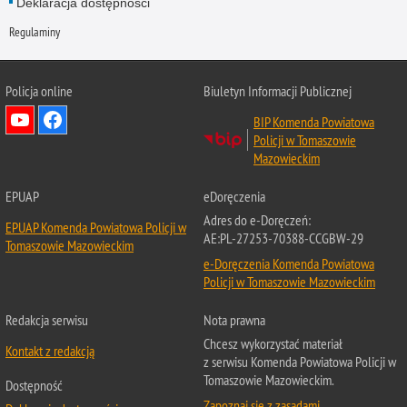
Deklaracja dostępności
Regulaminy
Policja online
Biuletyn Informacji Publicznej
BIP Komenda Powiatowa
Policji w Tomaszowie
Mazowieckim
EPUAP
eDoręczenia
Adres do e-Doręczeń:
EPUAP Komenda Powiatowa Policji w
AE:PL-27253-70388-CCGBW-29
Tomaszowie Mazowieckim
e-Doręczenia Komenda Powiatowa
Policji w Tomaszowie Mazowieckim
Redakcja serwisu
Nota prawna
Chcesz wykorzystać materiał
Kontakt z redakcją
z serwisu Komenda Powiatowa Policji w
Tomaszowie Mazowieckim.
Dostępność
Zapoznaj się z zasadami