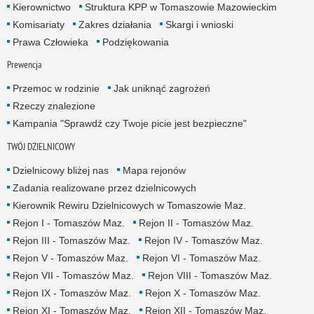
Kierownictwo
Struktura KPP w Tomaszowie Mazowieckim
Komisariaty
Zakres działania
Skargi i wnioski
Prawa Człowieka
Podziękowania
Prewencja
Przemoc w rodzinie
Jak uniknąć zagrożeń
Rzeczy znalezione
Kampania "Sprawdź czy Twoje picie jest bezpieczne"
TWÓJ DZIELNICOWY
Dzielnicowy bliżej nas
Mapa rejonów
Zadania realizowane przez dzielnicowych
Kierownik Rewiru Dzielnicowych w Tomaszowie Maz.
Rejon I - Tomaszów Maz.
Rejon II - Tomaszów Maz.
Rejon III - Tomaszów Maz.
Rejon IV - Tomaszów Maz.
Rejon V - Tomaszów Maz.
Rejon VI - Tomaszów Maz.
Rejon VII - Tomaszów Maz.
Rejon VIII - Tomaszów Maz.
Rejon IX - Tomaszów Maz.
Rejon X - Tomaszów Maz.
Rejon XI - Tomaszów Maz.
Rejon XII - Tomaszów Maz.