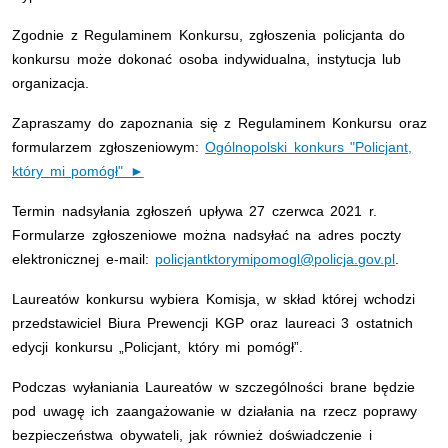
Zgodnie z Regulaminem Konkursu, zgłoszenia policjanta do
konkursu może dokonać osoba indywidualna, instytucja lub
organizacja.
Zapraszamy do zapoznania się z Regulaminem Konkursu oraz
formularzem zgłoszeniowym:
Ogólnopolski konkurs "Policjant,
który mi pomógł" ►
Termin nadsyłania zgłoszeń upływa 27 czerwca 2021 r.
Formularze zgłoszeniowe można nadsyłać na adres poczty
elektronicznej e-mail:
policjantktorymipomogl@policja.gov.pl
.
Laureatów konkursu wybiera Komisja, w skład której wchodzi
przedstawiciel Biura Prewencji KGP oraz laureaci 3 ostatnich
edycji konkursu „Policjant, który mi pomógł”.
Podczas wyłaniania Laureatów w szczególności brane będzie
pod uwagę ich zaangażowanie w działania na rzecz poprawy
bezpieczeństwa obywateli, jak również doświadczenie i