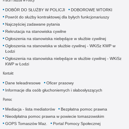
Praca i służba w Policji
DOBÓR DO SŁUŻBY W POLICJI
DOBOROWE WTORKI
Powrót do służby kontraktowej dla byłych funkcjonariuszy
Najczęściej zadawane pytania
Rekrutacja na stanowiska cywilne
Ogłoszenia na stanowiska niebędące w służbie cywilnej
Ogłoszenia na stanowiska w służbie cywilnej - WKiSz KWP w
Łodzi
Ogłoszenia na stanowiska niebędące w służbie cywilnej - WKiSz
KWP w Łodzi
Kontakt
Dane teleadresowe
Oficer prasowy
Informacje dla osób głuchoniemych i słabosłyszących
Pomoc
Mediacja - lista mediatorów
Bezpłatna pomoc prawna
Nieodpłatna pomoc prawna w powiecie tomaszowskim
GOPS Tomaszów Maz.
Portal Pomocy Społecznej