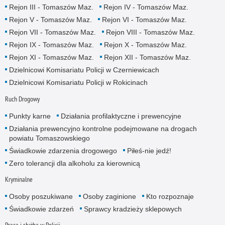
Rejon III - Tomaszów Maz.
Rejon IV - Tomaszów Maz.
Rejon V - Tomaszów Maz.
Rejon VI - Tomaszów Maz.
Rejon VII - Tomaszów Maz.
Rejon VIII - Tomaszów Maz.
Rejon IX - Tomaszów Maz.
Rejon X - Tomaszów Maz.
Rejon XI - Tomaszów Maz.
Rejon XII - Tomaszów Maz.
Dzielnicowi Komisariatu Policji w Czerniewicach
Dzielnicowi Komisariatu Policji w Rokicinach
Ruch Drogowy
Punkty karne
Działania profilaktyczne i prewencyjne
Działania prewencyjno kontrolne podejmowane na drogach
powiatu Tomaszowskiego
Świadkowie zdarzenia drogowego
Piłeś-nie jedź!
Zero tolerancji dla alkoholu za kierownicą
Kryminalne
Osoby poszukiwane
Osoby zaginione
Kto rozpoznaje
Świadkowie zdarzeń
Sprawcy kradzieży sklepowych