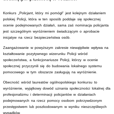
Konkurs „Policjant, który mi pomógł” jest kolejnym działaniem
polskiej Policji, która w ten sposób poddaje się społecznej
ocenie podejmowanych działań, sama zaś nominacja policjanta
jest szczególnym wyróżnieniem świadczącym o aprobacie
inicjatyw na rzecz bezpieczeństwa osób.
Zaangażowanie w powyższym zakresie niewątpliwie wpływa na
kształtowanie pozytywnego wizerunku Policji wśród
społeczeństwa, a funkcjonariusze Policji, którzy w ocenie
społecznej przyczynili się do budowania lokalnego systemu
pomocowego w tym obszarze zasługują na wyróżnienie.
Obecność wśród laureatów ogólnopolskiego konkursu to
wyróżnienie, wyjątkowy dowód uznania społeczności lokalnej dla
profesjonalizmu i determinacji policjantów w działaniach
podejmowanych na rzecz pomocy osobom pokrzywdzonym
przestępstwem lub poszkodowanym w wyniku nieszczęśliwych
wypadków.