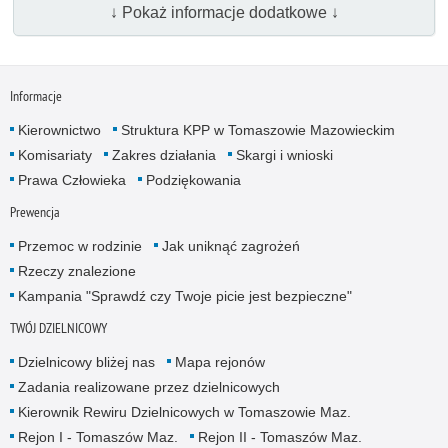
↓ Pokaż informacje dodatkowe ↓
Informacje
Kierownictwo
Struktura KPP w Tomaszowie Mazowieckim
Komisariaty
Zakres działania
Skargi i wnioski
Prawa Człowieka
Podziękowania
Prewencja
Przemoc w rodzinie
Jak uniknąć zagrożeń
Rzeczy znalezione
Kampania "Sprawdź czy Twoje picie jest bezpieczne"
TWÓJ DZIELNICOWY
Dzielnicowy bliżej nas
Mapa rejonów
Zadania realizowane przez dzielnicowych
Kierownik Rewiru Dzielnicowych w Tomaszowie Maz.
Rejon I - Tomaszów Maz.
Rejon II - Tomaszów Maz.