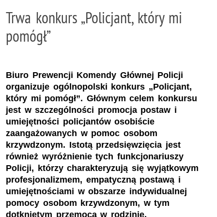
Trwa konkurs „Policjant, który mi
pomógł”
Biuro Prewencji Komendy Głównej Policji
organizuje ogólnopolski konkurs „Policjant,
który mi pomógł”. Głównym celem konkursu
jest w szczególności promocja postaw i
umiejętności policjantów osobiście
zaangażowanych w pomoc osobom
krzywdzonym. Istotą przedsięwzięcia jest
również wyróżnienie tych funkcjonariuszy
Policji, którzy charakteryzują się wyjątkowym
profesjonalizmem, empatyczną postawą i
umiejętnościami w obszarze indywidualnej
pomocy osobom krzywdzonym, w tym
dotkniętym przemocą w rodzinie.