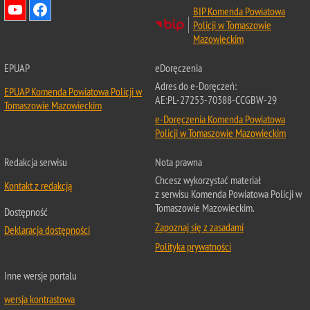
BIP Komenda Powiatowa
Policji w Tomaszowie
Mazowieckim
EPUAP
eDoręczenia
Adres do e-Doręczeń:
EPUAP Komenda Powiatowa Policji w
AE:PL-27253-70388-CCGBW-29
Tomaszowie Mazowieckim
e-Doręczenia Komenda Powiatowa
Policji w Tomaszowie Mazowieckim
Redakcja serwisu
Nota prawna
Chcesz wykorzystać materiał
Kontakt z redakcją
z serwisu Komenda Powiatowa Policji w
Tomaszowie Mazowieckim.
Dostępność
Zapoznaj się z zasadami
Deklaracja dostępności
Polityka prywatności
Inne wersje portalu
wersja kontrastowa