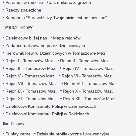
Przemoc w rodzinie
Jak uniknąć zagrożeń
Rzeczy znalezione
Kampania "Sprawdź czy Twoje picie jest bezpieczne"
TWÓJ DZIELNICOWY
Dzielnicowy bliżej nas
Mapa rejonów
Zadania realizowane przez dzielnicowych
Kierownik Rewiru Dzielnicowych w Tomaszowie Maz.
Rejon I - Tomaszów Maz.
Rejon II - Tomaszów Maz.
Rejon III - Tomaszów Maz.
Rejon IV - Tomaszów Maz.
Rejon V - Tomaszów Maz.
Rejon VI - Tomaszów Maz.
Rejon VII - Tomaszów Maz.
Rejon VIII - Tomaszów Maz.
Rejon IX - Tomaszów Maz.
Rejon X - Tomaszów Maz.
Rejon XI - Tomaszów Maz.
Rejon XII - Tomaszów Maz.
Dzielnicowi Komisariatu Policji w Czerniewicach
Dzielnicowi Komisariatu Policji w Rokicinach
Ruch Drogowy
Punkty karne
Działania profilaktyczne i prewencyjne