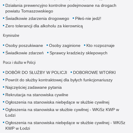
Działania prewencyjno kontrolne podejmowane na drogach
powiatu Tomaszowskiego
Świadkowie zdarzenia drogowego
Piłeś-nie jedź!
Zero tolerancji dla alkoholu za kierownicą
Kryminalne
Osoby poszukiwane
Osoby zaginione
Kto rozpoznaje
Świadkowie zdarzeń
Sprawcy kradzieży sklepowych
Praca i służba w Policji
DOBÓR DO SŁUŻBY W POLICJI
DOBOROWE WTORKI
Powrót do służby kontraktowej dla byłych funkcjonariuszy
Najczęściej zadawane pytania
Rekrutacja na stanowiska cywilne
Ogłoszenia na stanowiska niebędące w służbie cywilnej
Ogłoszenia na stanowiska w służbie cywilnej - WKiSz KWP w
Łodzi
Ogłoszenia na stanowiska niebędące w służbie cywilnej - WKiSz
KWP w Łodzi