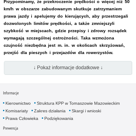
Przypominamy, że przekroczenie prędkości o więcej niż 50
km/h w obszarze zabudowanym skutkuje zatrzymaniem
prawa jazdy i apelujemy do kierujących, aby przestrzegali
dozwolonych limitów prędkości, a także zmniejszyli
szybkość w miejscach, gdzie przepisy i zdrowy rozsądek
wymagają szczególnej ostrożności. Taka wzmożona
czujność niezbędna jest m. in. w okolicach skrzyżowań,
przejść dla pieszych i przejazdów dla rowerzystów.
↓ Pokaż informacje dodatkowe ↓
Informacje
Kierownictwo
Struktura KPP w Tomaszowie Mazowieckim
Komisariaty
Zakres działania
Skargi i wnioski
Prawa Człowieka
Podziękowania
Prewencja