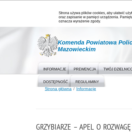
Strona używa plików cookies, aby ułatwić użyt
oraz zapisanie w pamięci urządzenia. Pamięta
oznacza wyrażenie zgody.
Komenda Powiatowa Polic
Mazowieckim
INFORMACJE
PREWENCJA
TWÓJ DZIELNIC
DOSTĘPNOŚĆ
REGULAMINY
Strona główna
Informacje
GRZYBIARZE – APEL O ROZWAGĘ