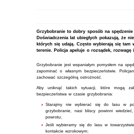
Grzybobranie to dobry sposób na spędzenie 
Doświadczenia lat ubiegłych pokazują, że ni
których się udają. Często wybierają się tam 
terenie. Policja apeluje o rozsądek, rozwagę
Grzybobranie jest wspaniałym pomysłem na spędze
zapominać o własnym bezpieczeństwie. Policjan
zachować szczególną ostrożność.
Aby uniknąć takich sytuacji, które mogą za
bezpieczeństwa w czasie grzybobrania:
Starajmy nie wybierać się do lasu w po
grzybobranie, nasi bliscy powinni wiedzie
powrotu;
Jeśli wybieramy się do lasu w towarzystw
kontakcie wzrokowym;