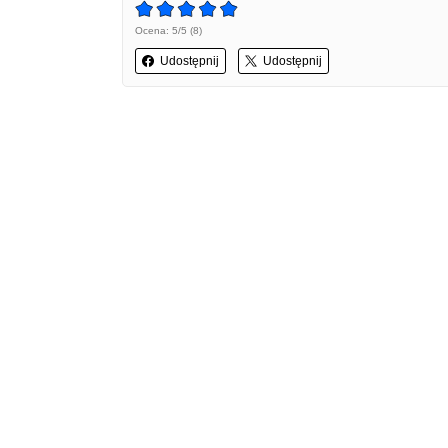
Ocena: 5/5 (8)
Udostępnij
Udostępnij