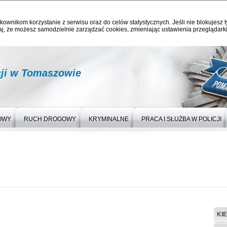
kownikom korzystanie z serwisu oraz do celów statystycznych. Jeśli nie blokujesz t
j, że możesz samodzielnie zarządzać cookies, zmieniając ustawienia przeglądarki
ji w Tomaszowie
OWY
RUCH DROGOWY
KRYMINALNE
PRACA I SŁUŻBA W POLICJI
KI