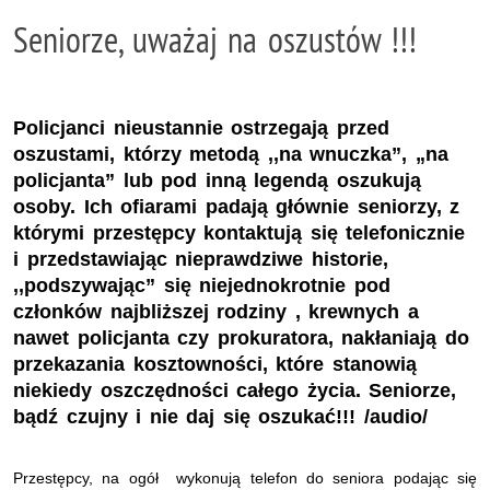
Seniorze, uważaj na oszustów !!!
Policjanci nieustannie ostrzegają przed
oszustami, którzy metodą ,,na wnuczka”, „na
policjanta” lub pod inną legendą oszukują
osoby. Ich ofiarami padają głównie seniorzy, z
którymi przestępcy kontaktują się telefonicznie
i przedstawiając nieprawdziwe historie,
,,podszywając” się niejednokrotnie pod
członków najbliższej rodziny , krewnych a
nawet policjanta czy prokuratora, nakłaniają do
przekazania kosztowności, które stanowią
niekiedy oszczędności całego życia. Seniorze,
bądź czujny i nie daj się oszukać!!! /audio/
Przestępcy, na ogół wykonują telefon do seniora podając się