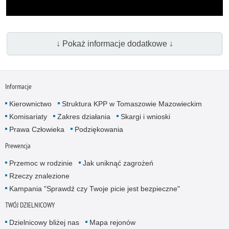
↓ Pokaż informacje dodatkowe ↓
Informacje
Kierownictwo
Struktura KPP w Tomaszowie Mazowieckim
Komisariaty
Zakres działania
Skargi i wnioski
Prawa Człowieka
Podziękowania
Prewencja
Przemoc w rodzinie
Jak uniknąć zagrożeń
Rzeczy znalezione
Kampania "Sprawdź czy Twoje picie jest bezpieczne"
TWÓJ DZIELNICOWY
Dzielnicowy bliżej nas
Mapa rejonów