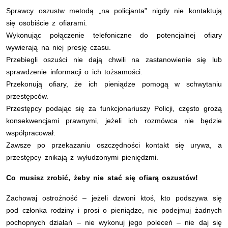
Sprawcy oszustw metodą „na policjanta” nigdy nie kontaktują
się osobiście z ofiarami.
Wykonując połączenie telefoniczne do potencjalnej ofiary
wywierają na niej presję czasu.
Przebiegli oszuści nie dają chwili na zastanowienie się lub
sprawdzenie informacji o ich tożsamości.
Przekonują ofiary, że ich pieniądze pomogą w schwytaniu
przestępców.
Przestępcy podając się za funkcjonariuszy Policji, często grożą
konsekwencjami prawnymi, jeżeli ich rozmówca nie będzie
współpracował.
Zawsze po przekazaniu oszczędności kontakt się urywa, a
przestępcy znikają z wyłudzonymi pieniędzmi.
Co musisz zrobić, żeby nie stać się ofiarą oszustów!
Zachowaj ostrożność – jeżeli dzwoni ktoś, kto podszywa się
pod członka rodziny i prosi o pieniądze, nie podejmuj żadnych
pochopnych działań – nie wykonuj jego poleceń – nie daj się