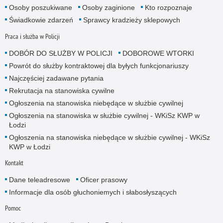
Osoby poszukiwane
Osoby zaginione
Kto rozpoznaje
Świadkowie zdarzeń
Sprawcy kradzieży sklepowych
Praca i służba w Policji
DOBÓR DO SŁUŻBY W POLICJI
DOBOROWE WTORKI
Powrót do służby kontraktowej dla byłych funkcjonariuszy
Najczęściej zadawane pytania
Rekrutacja na stanowiska cywilne
Ogłoszenia na stanowiska niebędące w służbie cywilnej
Ogłoszenia na stanowiska w służbie cywilnej - WKiSz KWP w
Łodzi
Ogłoszenia na stanowiska niebędące w służbie cywilnej - WKiSz
KWP w Łodzi
Kontakt
Dane teleadresowe
Oficer prasowy
Informacje dla osób głuchoniemych i słabosłyszących
Pomoc