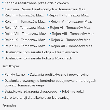
Zadania realizowane przez dzielnicowych
Kierownik Rewiru Dzielnicowych w Tomaszowie Maz.
Rejon I - Tomaszów Maz.
Rejon II - Tomaszów Maz.
Rejon III - Tomaszów Maz.
Rejon IV - Tomaszów Maz.
Rejon V - Tomaszów Maz.
Rejon VI - Tomaszów Maz.
Rejon VII - Tomaszów Maz.
Rejon VIII - Tomaszów Maz.
Rejon IX - Tomaszów Maz.
Rejon X - Tomaszów Maz.
Rejon XI - Tomaszów Maz.
Rejon XII - Tomaszów Maz.
Dzielnicowi Komisariatu Policji w Czerniewicach
Dzielnicowi Komisariatu Policji w Rokicinach
Ruch Drogowy
Punkty karne
Działania profilaktyczne i prewencyjne
Działania prewencyjno kontrolne podejmowane na drogach
powiatu Tomaszowskiego
Świadkowie zdarzenia drogowego
Piłeś-nie jedź!
Zero tolerancji dla alkoholu za kierownicą
Kryminalne