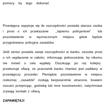
pomocy by tego dokonać.
Przestępca wypytuje się ile oszczędności posiada starsza osoba
i prosi o ich przekazanie ,,tajnemu policjantowi” lub
pozostawienie w wyznaczonym miejscu gdzie będzie
przygotowana policyjna zasadzka.
Jeśli senior posiada swoje oszczędności w banku, oszusta prosi
o ich wypłacenie w całości, informując jednocześnie, by nikomu
nie mówić o celu wypłaty. Oszukując po raz kolejny
przekonuje ofiarę, że pracownik banku również jest uwikłany w
przestępczy proceder. Pieniądze pozostawione w miejscu
rzekomej ,,zasadzki” zostają bezpowrotnie utracone, bowiem
oszuści przejmując, gotówkę lub inne kosztowności, natychmiast
zrywają kontakt z ofiarą.
ZAPAMIĘTAJ!