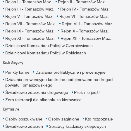
Rejon I - Tomaszów Maz.
Rejon II - Tomaszów Maz.
Rejon III - Tomaszów Maz.
Rejon IV - Tomaszów Maz.
Rejon V - Tomaszów Maz.
Rejon VI - Tomaszów Maz.
Rejon VII - Tomaszów Maz.
Rejon VIII - Tomaszów Maz.
Rejon IX - Tomaszów Maz.
Rejon X - Tomaszów Maz.
Rejon XI - Tomaszów Maz.
Rejon XII - Tomaszów Maz.
Dzielnicowi Komisariatu Policji w Czerniewicach
Dzielnicowi Komisariatu Policji w Rokicinach
Ruch Drogowy
Punkty karne
Działania profilaktyczne i prewencyjne
Działania prewencyjno kontrolne podejmowane na drogach
powiatu Tomaszowskiego
Świadkowie zdarzenia drogowego
Piłeś-nie jedź!
Zero tolerancji dla alkoholu za kierownicą
Kryminalne
Osoby poszukiwane
Osoby zaginione
Kto rozpoznaje
Świadkowie zdarzeń
Sprawcy kradzieży sklepowych