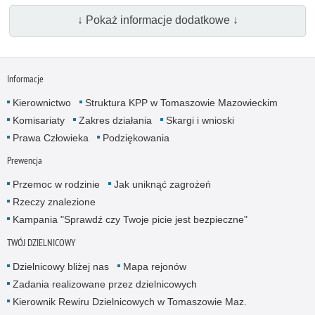
↓ Pokaż informacje dodatkowe ↓
Informacje
Kierownictwo
Struktura KPP w Tomaszowie Mazowieckim
Komisariaty
Zakres działania
Skargi i wnioski
Prawa Człowieka
Podziękowania
Prewencja
Przemoc w rodzinie
Jak uniknąć zagrożeń
Rzeczy znalezione
Kampania "Sprawdź czy Twoje picie jest bezpieczne"
TWÓJ DZIELNICOWY
Dzielnicowy bliżej nas
Mapa rejonów
Zadania realizowane przez dzielnicowych
Kierownik Rewiru Dzielnicowych w Tomaszowie Maz.