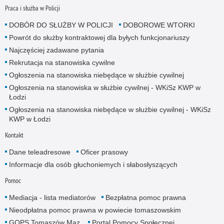
Praca i służba w Policji
DOBÓR DO SŁUŻBY W POLICJI
DOBOROWE WTORKI
Powrót do służby kontraktowej dla byłych funkcjonariuszy
Najczęściej zadawane pytania
Rekrutacja na stanowiska cywilne
Ogłoszenia na stanowiska niebędące w służbie cywilnej
Ogłoszenia na stanowiska w służbie cywilnej - WKiSz KWP w
Łodzi
Ogłoszenia na stanowiska niebędące w służbie cywilnej - WKiSz
KWP w Łodzi
Kontakt
Dane teleadresowe
Oficer prasowy
Informacje dla osób głuchoniemych i słabosłyszących
Pomoc
Mediacja - lista mediatorów
Bezpłatna pomoc prawna
Nieodpłatna pomoc prawna w powiecie tomaszowskim
GOPS Tomaszów Maz.
Portal Pomocy Społecznej