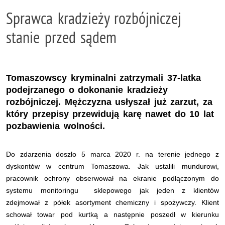
Sprawca kradzieży rozbójniczej
stanie przed sądem
Tomaszowscy kryminalni zatrzymali 37-latka
podejrzanego o dokonanie kradzieży
rozbójniczej. Mężczyzna usłyszał już zarzut, za
który przepisy przewidują karę nawet do 10 lat
pozbawienia wolności.
Do zdarzenia doszło 5 marca 2020 r. na terenie jednego z
dyskontów w centrum Tomaszowa. Jak ustalili mundurowi,
pracownik ochrony obserwował na ekranie podłączonym do
systemu monitoringu sklepowego jak jeden z klientów
zdejmował z półek asortyment chemiczny i spożywczy. Klient
schował towar pod kurtką a następnie poszedł w kierunku