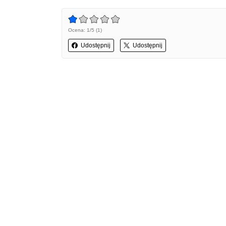
Ocena: 1/5 (1)
Udostępnij
Udostępnij