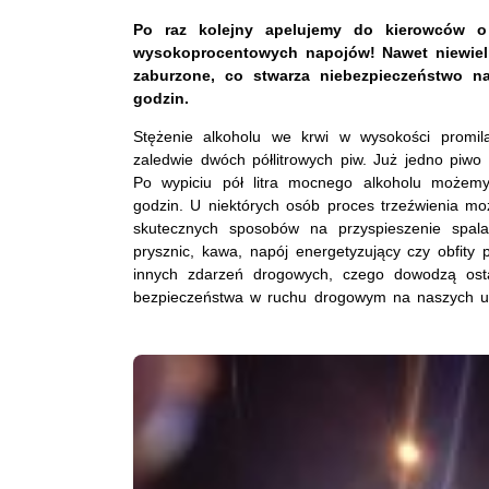
Po raz kolejny apelujemy do kierowców o
wysokoprocentowych napojów!
Nawet niewiel
zaburzone, co stwarza niebezpieczeństwo n
godzin.
Stężenie alkoholu we krwi w wysokości promil
zaledwie dwóch półlitrowych piw. Już jedno piwo 
Po wypiciu pół litra mocnego alkoholu możemy
godzin. U niektórych osób proces trzeźwienia 
skutecznych sposobów na przyspieszenie spala
prysznic, kawa, napój energetyzujący czy obfity p
innych zdarzeń drogowych, czego dowodzą osta
bezpieczeństwa w ruchu drogowym na naszych ul