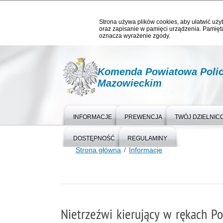
Strona używa plików cookies, aby ułatwić użyt
oraz zapisanie w pamięci urządzenia. Pamięta
oznacza wyrażenie zgody.
Komenda Powiatowa Polic
Mazowieckim
INFORMACJE
PREWENCJA
TWÓJ DZIELNIC
DOSTĘPNOŚĆ
REGULAMINY
Strona główna
Informacje
Nietrzeźwi kierujący w rękach Pol