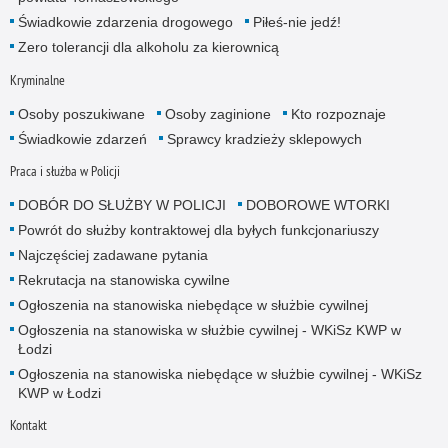
Świadkowie zdarzenia drogowego
Piłeś-nie jedź!
Zero tolerancji dla alkoholu za kierownicą
Kryminalne
Osoby poszukiwane
Osoby zaginione
Kto rozpoznaje
Świadkowie zdarzeń
Sprawcy kradzieży sklepowych
Praca i służba w Policji
DOBÓR DO SŁUŻBY W POLICJI
DOBOROWE WTORKI
Powrót do służby kontraktowej dla byłych funkcjonariuszy
Najczęściej zadawane pytania
Rekrutacja na stanowiska cywilne
Ogłoszenia na stanowiska niebędące w służbie cywilnej
Ogłoszenia na stanowiska w służbie cywilnej - WKiSz KWP w
Łodzi
Ogłoszenia na stanowiska niebędące w służbie cywilnej - WKiSz
KWP w Łodzi
Kontakt