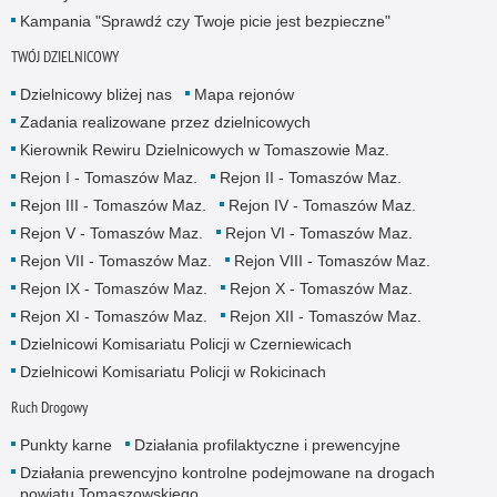
Kampania "Sprawdź czy Twoje picie jest bezpieczne"
TWÓJ DZIELNICOWY
Dzielnicowy bliżej nas
Mapa rejonów
Zadania realizowane przez dzielnicowych
Kierownik Rewiru Dzielnicowych w Tomaszowie Maz.
Rejon I - Tomaszów Maz.
Rejon II - Tomaszów Maz.
Rejon III - Tomaszów Maz.
Rejon IV - Tomaszów Maz.
Rejon V - Tomaszów Maz.
Rejon VI - Tomaszów Maz.
Rejon VII - Tomaszów Maz.
Rejon VIII - Tomaszów Maz.
Rejon IX - Tomaszów Maz.
Rejon X - Tomaszów Maz.
Rejon XI - Tomaszów Maz.
Rejon XII - Tomaszów Maz.
Dzielnicowi Komisariatu Policji w Czerniewicach
Dzielnicowi Komisariatu Policji w Rokicinach
Ruch Drogowy
Punkty karne
Działania profilaktyczne i prewencyjne
Działania prewencyjno kontrolne podejmowane na drogach
powiatu Tomaszowskiego