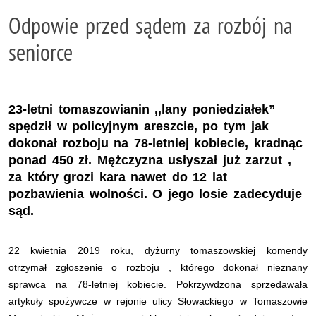
Odpowie przed sądem za rozbój na
seniorce
23-letni tomaszowianin ,,lany poniedziałek”
spędził w policyjnym areszcie, po tym jak
dokonał rozboju na 78-letniej kobiecie, kradnąc
ponad 450 zł. Mężczyzna usłyszał już zarzut ,
za który grozi kara nawet do 12 lat
pozbawienia wolności. O jego losie zadecyduje
sąd.
22 kwietnia 2019 roku, dyżurny tomaszowskiej komendy
otrzymał zgłoszenie o rozboju , którego dokonał nieznany
sprawca na 78-letniej kobiecie. Pokrzywdzona sprzedawała
artykuły spożywcze w rejonie ulicy Słowackiego w Tomaszowie