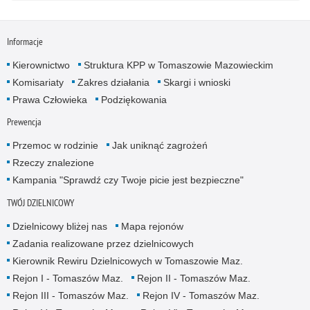
Informacje
Kierownictwo
Struktura KPP w Tomaszowie Mazowieckim
Komisariaty
Zakres działania
Skargi i wnioski
Prawa Człowieka
Podziękowania
Prewencja
Przemoc w rodzinie
Jak uniknąć zagrożeń
Rzeczy znalezione
Kampania "Sprawdź czy Twoje picie jest bezpieczne"
TWÓJ DZIELNICOWY
Dzielnicowy bliżej nas
Mapa rejonów
Zadania realizowane przez dzielnicowych
Kierownik Rewiru Dzielnicowych w Tomaszowie Maz.
Rejon I - Tomaszów Maz.
Rejon II - Tomaszów Maz.
Rejon III - Tomaszów Maz.
Rejon IV - Tomaszów Maz.