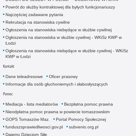
Powrót do służby kontraktowej dla byłych funkcjonariuszy
Najczęściej zadawane pytania
Rekrutacja na stanowiska cywilne
Ogłoszenia na stanowiska niebędące w służbie cywilnej
Ogłoszenia na stanowiska w służbie cywilnej - WKiSz KWP w
Łodzi
Ogłoszenia na stanowiska niebędące w służbie cywilnej - WKiSz
KWP w Łodzi
Kontakt
Dane teleadresowe
Oficer prasowy
Informacje dla osób głuchoniemych i słabosłyszących
Pomoc
Mediacja - lista mediatorów
Bezpłatna pomoc prawna
Nieodpłatna pomoc prawna w powiecie tomaszowskim
GOPS Tomaszów Maz.
Portal Pomocy Społecznej
funduszsprawiedliwosci.gov.pl
subvenio.org.pl
Dajemy Dzieciom Siłę