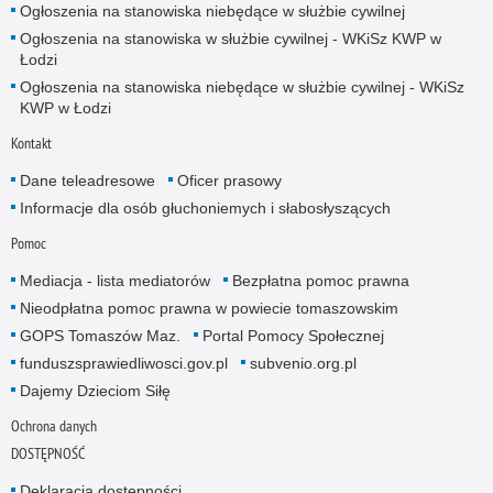
Ogłoszenia na stanowiska niebędące w służbie cywilnej
Ogłoszenia na stanowiska w służbie cywilnej - WKiSz KWP w
Łodzi
Ogłoszenia na stanowiska niebędące w służbie cywilnej - WKiSz
KWP w Łodzi
Kontakt
Dane teleadresowe
Oficer prasowy
Informacje dla osób głuchoniemych i słabosłyszących
Pomoc
Mediacja - lista mediatorów
Bezpłatna pomoc prawna
Nieodpłatna pomoc prawna w powiecie tomaszowskim
GOPS Tomaszów Maz.
Portal Pomocy Społecznej
funduszsprawiedliwosci.gov.pl
subvenio.org.pl
Dajemy Dzieciom Siłę
Ochrona danych
DOSTĘPNOŚĆ
Deklaracja dostępności