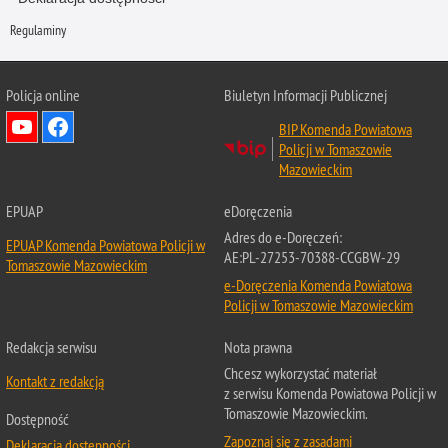
Regulaminy
Policja online
Biuletyn Informacji Publicznej
BIP Komenda Powiatowa
Policji w Tomaszowie
Mazowieckim
EPUAP
eDoręczenia
Adres do e-Doręczeń:
EPUAP Komenda Powiatowa Policji w
AE:PL-27253-70388-CCGBW-29
Tomaszowie Mazowieckim
e-Doręczenia Komenda Powiatowa
Policji w Tomaszowie Mazowieckim
Redakcja serwisu
Nota prawna
Chcesz wykorzystać materiał
Kontakt z redakcją
z serwisu Komenda Powiatowa Policji w
Tomaszowie Mazowieckim.
Dostępność
Zapoznaj się z zasadami
Deklaracja dostępności