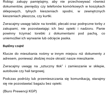
Robiąc zakupy pamiętajmy, aby nie przechowywać również
dokumentów, pieniędzy czy telefonów komórkowych w koszykach
sklepowych, tylnych kieszeniach spodni, w zewnętrznych
kieszeniach płaszcza, czy kurtki.
Zwracajmy uwagę także na torebki, plecaki oraz podręczne torby z
zakupami, nie pozostawiając ich bez opieki i nadzoru. Panie
powinny trzymać torebki z dokumentami pod pachą, co
uniemożliwi ich wyrwanie lub odcięcie paska.
Bądźmy czujni!
Klucze do mieszkania nośmy w innym miejscu niż dokumenty z
adresem, ponieważ złodziej może okraść nasze mieszkanie.
Zwracajmy uwagę na „sztuczny tłok” i zamieszanie w sklepie,
autobusie czy hali targowej.
Podczas podróży lub przemieszczania się komunikacją, starajmy
się nie pozostawiać bagażu bez opieki.
(Biuro Prewencji KGP)