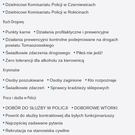
Dzielnicowi Komisariatu Policji w Czerniewicach
Dzielnicowi Komisariatu Policji w Rokicinach
Ruch Drogowy
Punkty karne
Działania profilaktyczne i prewencyjne
Działania prewencyjno kontrolne podejmowane na drogach
powiatu Tomaszowskiego
Świadkowie zdarzenia drogowego
Piłeś-nie jedź!
Zero tolerancji dla alkoholu za kierownicą
Kryminalne
Osoby poszukiwane
Osoby zaginione
Kto rozpoznaje
Świadkowie zdarzeń
Sprawcy kradzieży sklepowych
Praca i służba w Policji
DOBÓR DO SŁUŻBY W POLICJI
DOBOROWE WTORKI
Powrót do służby kontraktowej dla byłych funkcjonariuszy
Najczęściej zadawane pytania
Rekrutacja na stanowiska cywilne