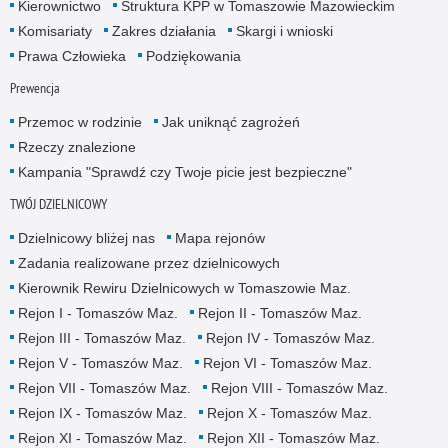
Kierownictwo
Struktura KPP w Tomaszowie Mazowieckim
Komisariaty
Zakres działania
Skargi i wnioski
Prawa Człowieka
Podziękowania
Prewencja
Przemoc w rodzinie
Jak uniknąć zagrożeń
Rzeczy znalezione
Kampania "Sprawdź czy Twoje picie jest bezpieczne"
TWÓJ DZIELNICOWY
Dzielnicowy bliżej nas
Mapa rejonów
Zadania realizowane przez dzielnicowych
Kierownik Rewiru Dzielnicowych w Tomaszowie Maz.
Rejon I - Tomaszów Maz.
Rejon II - Tomaszów Maz.
Rejon III - Tomaszów Maz.
Rejon IV - Tomaszów Maz.
Rejon V - Tomaszów Maz.
Rejon VI - Tomaszów Maz.
Rejon VII - Tomaszów Maz.
Rejon VIII - Tomaszów Maz.
Rejon IX - Tomaszów Maz.
Rejon X - Tomaszów Maz.
Rejon XI - Tomaszów Maz.
Rejon XII - Tomaszów Maz.