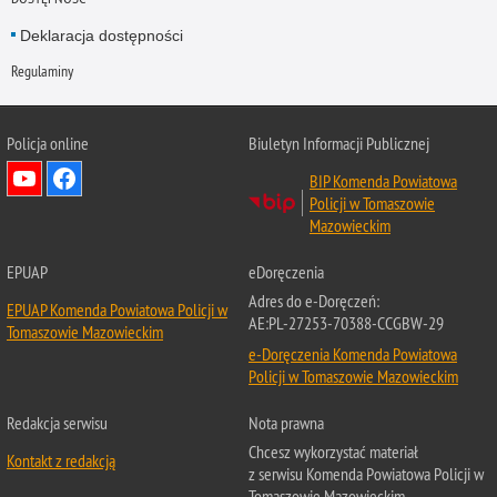
Deklaracja dostępności
Regulaminy
Policja online
Biuletyn Informacji Publicznej
BIP Komenda Powiatowa
Policji w Tomaszowie
Mazowieckim
EPUAP
eDoręczenia
Adres do e-Doręczeń:
EPUAP Komenda Powiatowa Policji w
AE:PL-27253-70388-CCGBW-29
Tomaszowie Mazowieckim
e-Doręczenia Komenda Powiatowa
Policji w Tomaszowie Mazowieckim
Redakcja serwisu
Nota prawna
Chcesz wykorzystać materiał
Kontakt z redakcją
z serwisu Komenda Powiatowa Policji w
Tomaszowie Mazowieckim.