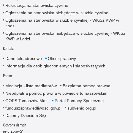
Rekrutacja na stanowiska cywilne
Ogłoszenia na stanowiska niebędące w służbie cywilnej
Ogłoszenia na stanowiska w służbie cywilnej - WKiSz KWP w
Łodzi
Ogłoszenia na stanowiska niebędące w służbie cywilnej - WKiSz
KWP w Łodzi
Kontakt
Dane teleadresowe
Oficer prasowy
Informacje dla osób głuchoniemych i słabosłyszących
Pomoc
Mediacja - lista mediatorów
Bezpłatna pomoc prawna
Nieodpłatna pomoc prawna w powiecie tomaszowskim
GOPS Tomaszów Maz.
Portal Pomocy Społecznej
funduszsprawiedliwosci.gov.pl
subvenio.org.pl
Dajemy Dzieciom Siłę
Ochrona danych
DOSTĘPNOŚĆ