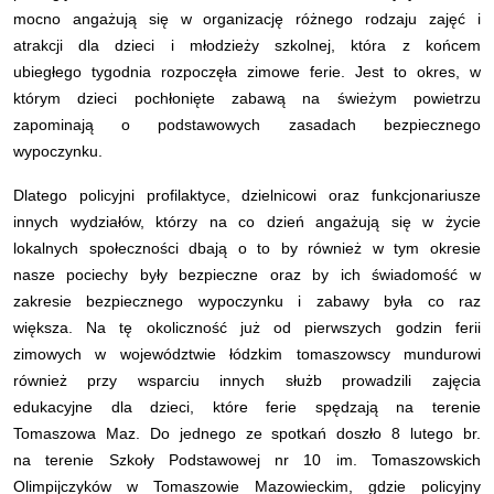
mocno angażują się w organizację różnego rodzaju zajęć i
atrakcji dla dzieci i młodzieży szkolnej, która z końcem
ubiegłego tygodnia rozpoczęła zimowe ferie. Jest to okres, w
którym dzieci pochłonięte zabawą na świeżym powietrzu
zapominają o podstawowych zasadach bezpiecznego
wypoczynku.
Dlatego policyjni profilaktyce, dzielnicowi oraz funkcjonariusze
innych wydziałów, którzy na co dzień angażują się w życie
lokalnych społeczności dbają o to by również w tym okresie
nasze pociechy były bezpieczne oraz by ich świadomość w
zakresie bezpiecznego wypoczynku i zabawy była co raz
większa. Na tę okoliczność już od pierwszych godzin ferii
zimowych w województwie łódzkim tomaszowscy mundurowi
również przy wsparciu innych służb prowadzili zajęcia
edukacyjne dla dzieci, które ferie spędzają na terenie
Tomaszowa Maz. Do jednego ze spotkań doszło 8 lutego br.
na terenie Szkoły Podstawowej nr 10 im. Tomaszowskich
Olimpijczyków w Tomaszowie Mazowieckim, gdzie policyjny