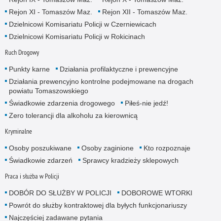
Rejon XI - Tomaszów Maz.
Rejon XII - Tomaszów Maz.
Dzielnicowi Komisariatu Policji w Czerniewicach
Dzielnicowi Komisariatu Policji w Rokicinach
Ruch Drogowy
Punkty karne
Działania profilaktyczne i prewencyjne
Działania prewencyjno kontrolne podejmowane na drogach
powiatu Tomaszowskiego
Świadkowie zdarzenia drogowego
Piłeś-nie jedź!
Zero tolerancji dla alkoholu za kierownicą
Kryminalne
Osoby poszukiwane
Osoby zaginione
Kto rozpoznaje
Świadkowie zdarzeń
Sprawcy kradzieży sklepowych
Praca i służba w Policji
DOBÓR DO SŁUŻBY W POLICJI
DOBOROWE WTORKI
Powrót do służby kontraktowej dla byłych funkcjonariuszy
Najczęściej zadawane pytania