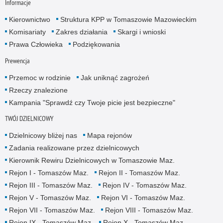
Informacje
Kierownictwo
Struktura KPP w Tomaszowie Mazowieckim
Komisariaty
Zakres działania
Skargi i wnioski
Prawa Człowieka
Podziękowania
Prewencja
Przemoc w rodzinie
Jak uniknąć zagrożeń
Rzeczy znalezione
Kampania "Sprawdź czy Twoje picie jest bezpieczne"
TWÓJ DZIELNICOWY
Dzielnicowy bliżej nas
Mapa rejonów
Zadania realizowane przez dzielnicowych
Kierownik Rewiru Dzielnicowych w Tomaszowie Maz.
Rejon I - Tomaszów Maz.
Rejon II - Tomaszów Maz.
Rejon III - Tomaszów Maz.
Rejon IV - Tomaszów Maz.
Rejon V - Tomaszów Maz.
Rejon VI - Tomaszów Maz.
Rejon VII - Tomaszów Maz.
Rejon VIII - Tomaszów Maz.
Rejon IX - Tomaszów Maz.
Rejon X - Tomaszów Maz.