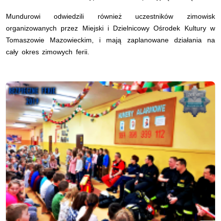
Mundurowi odwiedzili również uczestników zimowisk
organizowanych przez Miejski i Dzielnicowy Ośrodek Kultury w
Tomaszowie Mazowieckim, i mają zaplanowane działania na
cały okres zimowych ferii.