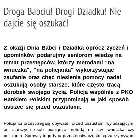
Droga Babciu! Drogi Dziadku! Nie
dajcie się oszukać!
Z okazji Dnia Babci i Dziadka oprócz życzeń i
upominków podarujmy seniorom wiedzę na
temat przestępców, którzy metodami "na
wnuczka", "na policjanta" wykorzystując
zaufanie oraz chęć niesienia pomocy nadal
oszukują osoby starsze, które często tracą
dorobek swojego życia. Policja wspólnie z PKO
Bankiem Polskim przypominają w jaki sposób
ustrzec się przed oszustami.
Policjanci przestrzegają obywateli przed oszustami wyłudzającymi
od starszych osób pieniądze metodą na tzw. wnuczka czy
policjanta. Sprawcy tego typu przestępstw często są zatrzymywani