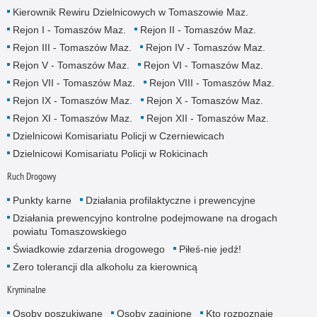
Kierownik Rewiru Dzielnicowych w Tomaszowie Maz.
Rejon I - Tomaszów Maz.
Rejon II - Tomaszów Maz.
Rejon III - Tomaszów Maz.
Rejon IV - Tomaszów Maz.
Rejon V - Tomaszów Maz.
Rejon VI - Tomaszów Maz.
Rejon VII - Tomaszów Maz.
Rejon VIII - Tomaszów Maz.
Rejon IX - Tomaszów Maz.
Rejon X - Tomaszów Maz.
Rejon XI - Tomaszów Maz.
Rejon XII - Tomaszów Maz.
Dzielnicowi Komisariatu Policji w Czerniewicach
Dzielnicowi Komisariatu Policji w Rokicinach
Ruch Drogowy
Punkty karne
Działania profilaktyczne i prewencyjne
Działania prewencyjno kontrolne podejmowane na drogach
powiatu Tomaszowskiego
Świadkowie zdarzenia drogowego
Piłeś-nie jedź!
Zero tolerancji dla alkoholu za kierownicą
Kryminalne
Osoby poszukiwane
Osoby zaginione
Kto rozpoznaje