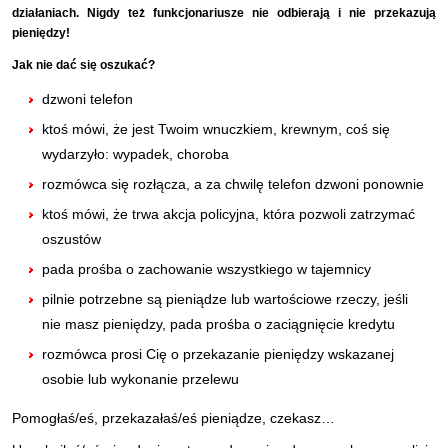
działaniach. Nigdy też funkcjonariusze nie odbierają i nie przekazują
pieniędzy!
Jak nie dać się oszukać?
dzwoni telefon
ktoś mówi, że jest Twoim wnuczkiem, krewnym, coś się
wydarzyło: wypadek, choroba
rozmówca się rozłącza, a za chwilę telefon dzwoni ponownie
ktoś mówi, że trwa akcja policyjna, która pozwoli zatrzymać
oszustów
pada prośba o zachowanie wszystkiego w tajemnicy
pilnie potrzebne są pieniądze lub wartościowe rzeczy, jeśli
nie masz pieniędzy, pada prośba o zaciągnięcie kredytu
rozmówca prosi Cię o przekazanie pieniędzy wskazanej
osobie lub wykonanie przelewu
Pomogłaś/eś, przekazałaś/eś pieniądze, czekasz…