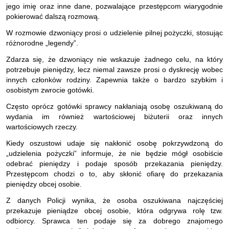
jego imię oraz inne dane, pozwalające przestępcom wiarygodnie
pokierować dalszą rozmową.
W rozmowie dzwoniący prosi o udzielenie pilnej pożyczki, stosując
różnorodne „legendy”.
Zdarza się, że dzwoniący nie wskazuje żadnego celu, na który
potrzebuje pieniędzy, lecz niemal zawsze prosi o dyskrecję wobec
innych członków rodziny. Zapewnia także o bardzo szybkim i
osobistym zwrocie gotówki.
Często oprócz gotówki sprawcy nakłaniają osobę oszukiwaną do
wydania im również wartościowej biżuterii oraz innych
wartościowych rzeczy.
Kiedy oszustowi udaje się nakłonić osobę pokrzywdzoną do
„udzielenia pożyczki” informuje, że nie będzie mógł osobiście
odebrać pieniędzy i podaje sposób przekazania pieniędzy.
Przestępcom chodzi o to, aby skłonić ofiarę do przekazania
pieniędzy obcej osobie.
Z danych Policji wynika, że osoba oszukiwana najczęściej
przekazuje pieniądze obcej osobie, która odgrywa rolę tzw.
odbiorcy. Sprawca ten podaje się za dobrego znajomego