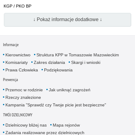
KGP / PKO BP
↓ Pokaż informacje dodatkowe ↓
Informacje
Kierownictwo
Struktura KPP w Tomaszowie Mazowieckim
Komisariaty
Zakres działania
Skargi i wnioski
Prawa Człowieka
Podziękowania
Prewencja
Przemoc w rodzinie
Jak uniknąć zagrożeń
Rzeczy znalezione
Kampania "Sprawdź czy Twoje picie jest bezpieczne"
TWÓJ DZIELNICOWY
Dzielnicowy bliżej nas
Mapa rejonów
Zadania realizowane przez dzielnicowych