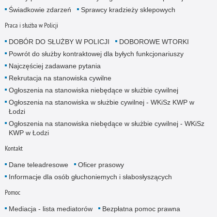
Świadkowie zdarzeń
Sprawcy kradzieży sklepowych
Praca i służba w Policji
DOBÓR DO SŁUŻBY W POLICJI
DOBOROWE WTORKI
Powrót do służby kontraktowej dla byłych funkcjonariuszy
Najczęściej zadawane pytania
Rekrutacja na stanowiska cywilne
Ogłoszenia na stanowiska niebędące w służbie cywilnej
Ogłoszenia na stanowiska w służbie cywilnej - WKiSz KWP w
Łodzi
Ogłoszenia na stanowiska niebędące w służbie cywilnej - WKiSz
KWP w Łodzi
Kontakt
Dane teleadresowe
Oficer prasowy
Informacje dla osób głuchoniemych i słabosłyszących
Pomoc
Mediacja - lista mediatorów
Bezpłatna pomoc prawna