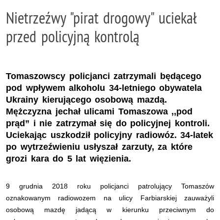
Nietrzeźwy "pirat drogowy" uciekał
przed policyjną kontrolą
Tomaszowscy policjanci zatrzymali będącego
pod wpływem alkoholu 34-letniego obywatela
Ukrainy kierującego osobową mazdą.
Mężczyzna jechał ulicami Tomaszowa ,,pod
prąd” i nie zatrzymał się do policyjnej kontroli.
Uciekając uszkodził policyjny radiowóz. 34-latek
po wytrzeźwieniu usłyszał zarzuty, za które
grozi kara do 5 lat więzienia.
9 grudnia 2018 roku policjanci patrolujący Tomaszów
oznakowanym radiowozem na ulicy Farbiarskiej zauważyli
osobową mazdę jadącą w kierunku przeciwnym do