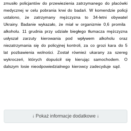
zmusiło policjantów do przewiezienia zatrzymanego do placówki
medycznej w celu pobrania krwi do badań. W komendzie policji
ustalono, że zatrzymany mężczyzna to 34-letni obywatel
Ukrainy. Badanie wykazało, że miał w organizmie 0,6 promila
alkoholu. 11 grudnia przy udziale biegłego tłumacza mężczyzna
usłyszał zarzuty kierowania pod wpływem alkoholu oraz
niezatrzymania się do policyjnej kontroli, za co grozi kara do 5
lat pozbawienia wolności. Został również ukarany za szereg
wykroczeń, których dopuścił się kierując samochodem. O
dalszym losie nieodpowiedzialnego kierowcy zadecyduje sąd.
↓ Pokaż informacje dodatkowe ↓