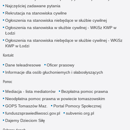
Najczęściej zadawane pytania
Rekrutacja na stanowiska cywilne
Ogłoszenia na stanowiska niebędące w służbie cywilnej
Ogłoszenia na stanowiska w służbie cywilnej - WKiSz KWP w
Łodzi
Ogłoszenia na stanowiska niebędące w służbie cywilnej - WKiSz
KWP w Łodzi
Kontakt
Dane teleadresowe
Oficer prasowy
Informacje dla osób głuchoniemych i słabosłyszących
Pomoc
Mediacja - lista mediatorów
Bezpłatna pomoc prawna
Nieodpłatna pomoc prawna w powiecie tomaszowskim
GOPS Tomaszów Maz.
Portal Pomocy Społecznej
funduszsprawiedliwosci.gov.pl
subvenio.org.pl
Dajemy Dzieciom Siłę
Ochrona danych