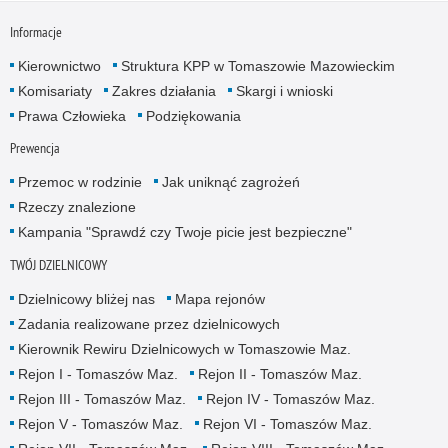
Informacje
Kierownictwo
Struktura KPP w Tomaszowie Mazowieckim
Komisariaty
Zakres działania
Skargi i wnioski
Prawa Człowieka
Podziękowania
Prewencja
Przemoc w rodzinie
Jak uniknąć zagrożeń
Rzeczy znalezione
Kampania "Sprawdź czy Twoje picie jest bezpieczne"
TWÓJ DZIELNICOWY
Dzielnicowy bliżej nas
Mapa rejonów
Zadania realizowane przez dzielnicowych
Kierownik Rewiru Dzielnicowych w Tomaszowie Maz.
Rejon I - Tomaszów Maz.
Rejon II - Tomaszów Maz.
Rejon III - Tomaszów Maz.
Rejon IV - Tomaszów Maz.
Rejon V - Tomaszów Maz.
Rejon VI - Tomaszów Maz.