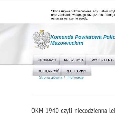
Strona używa plików cookies, aby ułatwić użyt
oraz zapisanie w pamięci urządzenia. Pamięta
oznacza wyrażenie zgody.
Komenda Powiatowa Polic
Mazowieckim
INFORMACJE
PREWENCJA
TWÓJ DZIELNIC
DOSTĘPNOŚĆ
REGULAMINY
Strona główna
Informacje
OKM 1940 czyli niecodzienna lekc