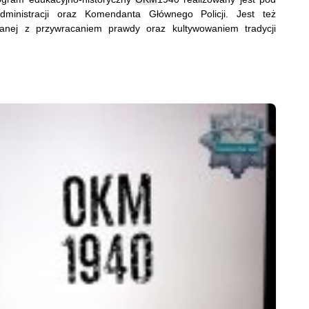
ministracji oraz Komendanta Głównego Policji. Jest też
zanej z przywracaniem prawdy oraz kultywowaniem tradycji