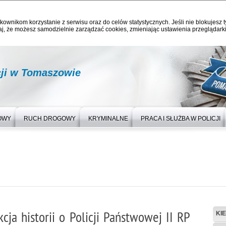
kownikom korzystanie z serwisu oraz do celów statystycznych. Jeśli nie blokujesz t
j, że możesz samodzielnie zarządzać cookies, zmieniając ustawienia przeglądarki
ji w Tomaszowie
OWY
RUCH DROGOWY
KRYMINALNE
PRACA I SŁUŻBA W POLICJI
ja historii o Policji Państwowej II RP
KI