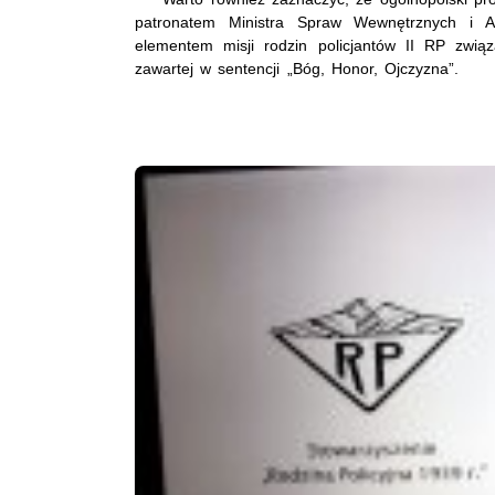
patronatem Ministra Spraw Wewnętrznych i Ad
elementem misji rodzin policjantów II RP zwią
zawartej w sentencji „Bóg, Honor, Ojczyzna”.