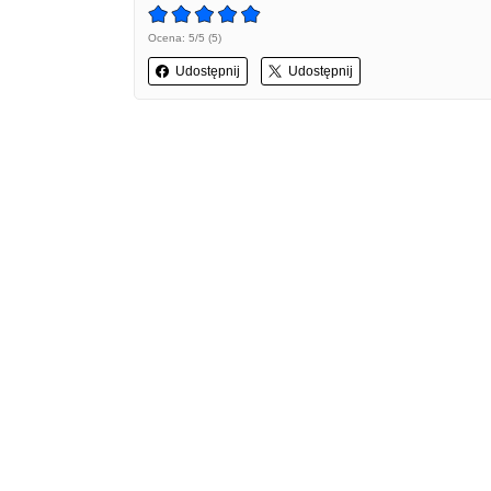
Ocena: 5/5 (5)
Udostępnij
Udostępnij