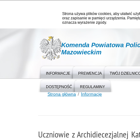
Strona używa plików cookies, aby ułatwić użyt
oraz zapisanie w pamięci urządzenia. Pamięta
oznacza wyrażenie zgody.
Komenda Powiatowa Polic
Mazowieckim
INFORMACJE
PREWENCJA
TWÓJ DZIELNIC
DOSTĘPNOŚĆ
REGULAMINY
Strona główna
Informacje
Uczniowie z Archidiecezjalnej Ka