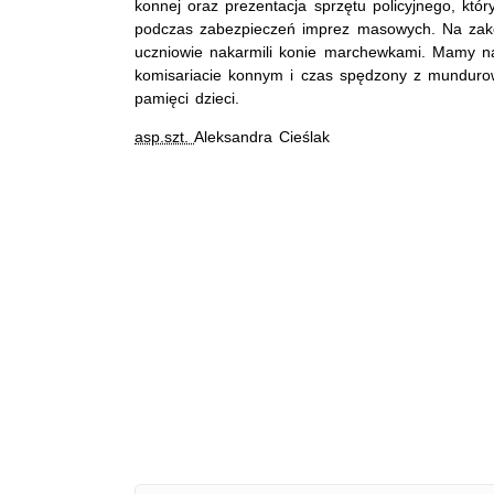
konnej oraz prezentacja sprzętu policyjnego, któr
podczas zabezpieczeń imprez masowych. Na zak
uczniowie nakarmili konie marchewkami. Mamy na
komisariacie konnym i czas spędzony z munduro
pamięci dzieci.
asp.szt.
Aleksandra Cieślak