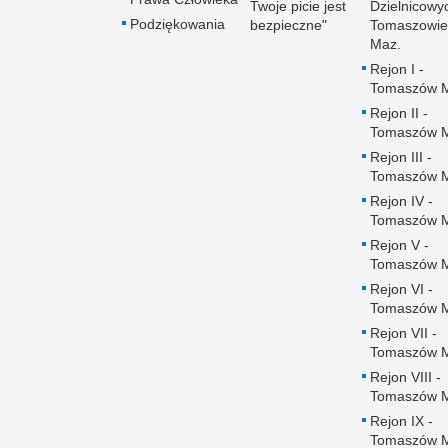
Twoje picie jest
Dzielnicowy
Podziękowania
bezpieczne"
Tomaszowie
Maz.
Rejon I -
Tomaszów 
Rejon II -
Tomaszów 
Rejon III -
Tomaszów 
Rejon IV -
Tomaszów 
Rejon V -
Tomaszów 
Rejon VI -
Tomaszów 
Rejon VII -
Tomaszów 
Rejon VIII -
Tomaszów 
Rejon IX -
Tomaszów 