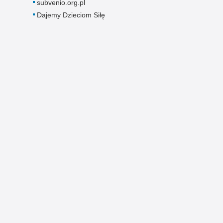
subvenio.org.pl
Dajemy Dzieciom Siłę