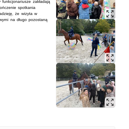
y funkcjonariusze zakładają
ończenie spotkania
dzieję, że wizyta w
wymi na długo pozostaną