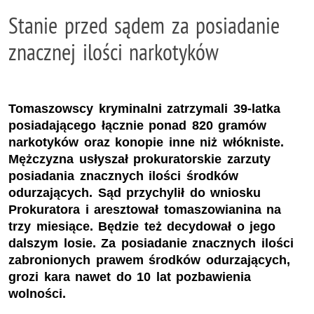
Stanie przed sądem za posiadanie
znacznej ilości narkotyków
Tomaszowscy kryminalni zatrzymali 39-latka
posiadającego łącznie ponad 820 gramów
narkotyków oraz konopie inne niż włókniste.
Mężczyzna usłyszał prokuratorskie zarzuty
posiadania znacznych ilości środków
odurzających. Sąd przychylił do wniosku
Prokuratora i aresztował tomaszowianina na
trzy miesiące. Będzie też decydował o jego
dalszym losie. Za posiadanie znacznych ilości
zabronionych prawem środków odurzających,
grozi kara nawet do 10 lat pozbawienia
wolności.