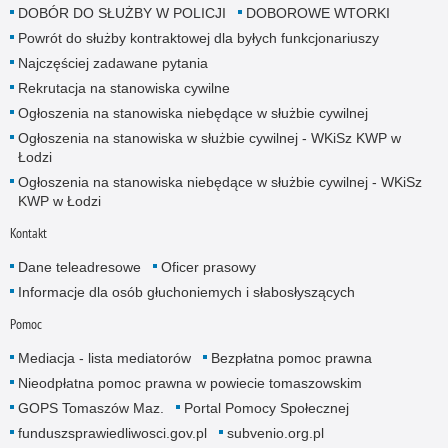
DOBÓR DO SŁUŻBY W POLICJI
DOBOROWE WTORKI
Powrót do służby kontraktowej dla byłych funkcjonariuszy
Najczęściej zadawane pytania
Rekrutacja na stanowiska cywilne
Ogłoszenia na stanowiska niebędące w służbie cywilnej
Ogłoszenia na stanowiska w służbie cywilnej - WKiSz KWP w
Łodzi
Ogłoszenia na stanowiska niebędące w służbie cywilnej - WKiSz
KWP w Łodzi
Kontakt
Dane teleadresowe
Oficer prasowy
Informacje dla osób głuchoniemych i słabosłyszących
Pomoc
Mediacja - lista mediatorów
Bezpłatna pomoc prawna
Nieodpłatna pomoc prawna w powiecie tomaszowskim
GOPS Tomaszów Maz.
Portal Pomocy Społecznej
funduszsprawiedliwosci.gov.pl
subvenio.org.pl