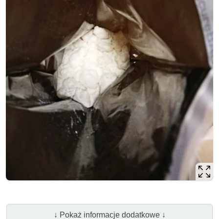
↓ Pokaż informacje dodatkowe ↓