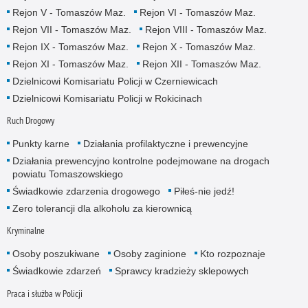
Rejon V - Tomaszów Maz.
Rejon VI - Tomaszów Maz.
Rejon VII - Tomaszów Maz.
Rejon VIII - Tomaszów Maz.
Rejon IX - Tomaszów Maz.
Rejon X - Tomaszów Maz.
Rejon XI - Tomaszów Maz.
Rejon XII - Tomaszów Maz.
Dzielnicowi Komisariatu Policji w Czerniewicach
Dzielnicowi Komisariatu Policji w Rokicinach
Ruch Drogowy
Punkty karne
Działania profilaktyczne i prewencyjne
Działania prewencyjno kontrolne podejmowane na drogach
powiatu Tomaszowskiego
Świadkowie zdarzenia drogowego
Piłeś-nie jedź!
Zero tolerancji dla alkoholu za kierownicą
Kryminalne
Osoby poszukiwane
Osoby zaginione
Kto rozpoznaje
Świadkowie zdarzeń
Sprawcy kradzieży sklepowych
Praca i służba w Policji