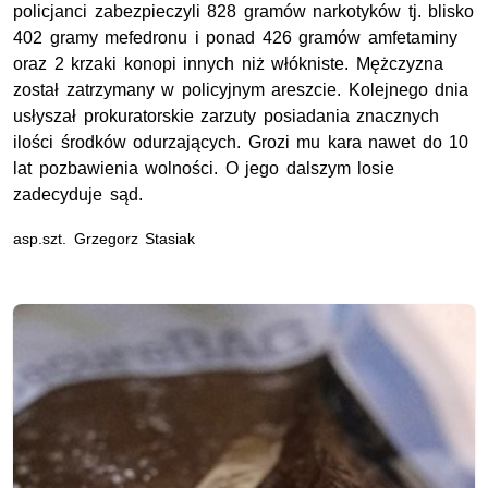
policjanci zabezpieczyli 828 gramów narkotyków
tj.
blisko
402 gramy mefedronu i ponad 426 gramów amfetaminy
oraz 2 krzaki konopi innych niż włókniste. Mężczyzna
został zatrzymany w policyjnym areszcie. Kolejnego dnia
usłyszał prokuratorskie zarzuty posiadania znacznych
ilości środków odurzających. Grozi mu kara nawet do 10
lat pozbawienia wolności. O jego dalszym losie
zadecyduje sąd.
asp.szt.
Grzegorz Stasiak