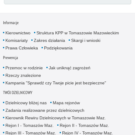
Informacje
Kierownictwo
Struktura KPP w Tomaszowie Mazowieckim
Komisariaty
Zakres działania
Skargi i wnioski
Prawa Człowieka
Podziękowania
Prewencja
Przemoc w rodzinie
Jak uniknąć zagrożeń
Rzeczy znalezione
Kampania "Sprawdź czy Twoje picie jest bezpieczne"
TWÓJ DZIELNICOWY
Dzielnicowy bliżej nas
Mapa rejonów
Zadania realizowane przez dzielnicowych
Kierownik Rewiru Dzielnicowych w Tomaszowie Maz.
Rejon I - Tomaszów Maz.
Rejon II - Tomaszów Maz.
Rejon III - Tomaszów Maz.
Rejon IV - Tomaszów Maz.