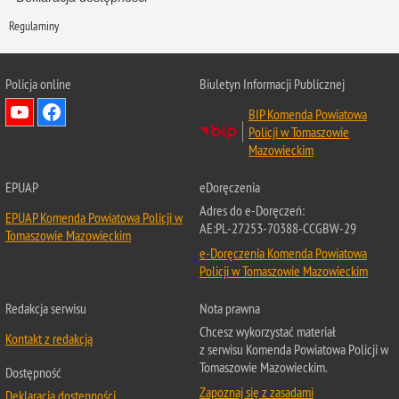
Regulaminy
Policja online
Biuletyn Informacji Publicznej
BIP Komenda Powiatowa
Policji w Tomaszowie
Mazowieckim
EPUAP
eDoręczenia
Adres do e-Doręczeń:
EPUAP Komenda Powiatowa Policji w
AE:PL-27253-70388-CCGBW-29
Tomaszowie Mazowieckim
e-Doręczenia Komenda Powiatowa
Policji w Tomaszowie Mazowieckim
Redakcja serwisu
Nota prawna
Chcesz wykorzystać materiał
Kontakt z redakcją
z serwisu Komenda Powiatowa Policji w
Tomaszowie Mazowieckim.
Dostępność
Zapoznaj się z zasadami
Deklaracja dostępności