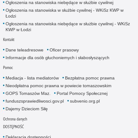
Ogłoszenia na stanowiska niebędące w służbie cywilnej
Ogłoszenia na stanowiska w służbie cywilnej - WKiSz KWP w
Łodzi
Ogłoszenia na stanowiska niebędące w służbie cywilnej - WKiSz
KWP w Łodzi
Kontakt
Dane teleadresowe
Oficer prasowy
Informacje dla osób głuchoniemych i słabosłyszących
Pomoc
Mediacja - lista mediatorów
Bezpłatna pomoc prawna
Nieodpłatna pomoc prawna w powiecie tomaszowskim
GOPS Tomaszów Maz.
Portal Pomocy Społecznej
funduszsprawiedliwosci.gov.pl
subvenio.org.pl
Dajemy Dzieciom Siłę
Ochrona danych
DOSTĘPNOŚĆ
Deklaracja dostępności