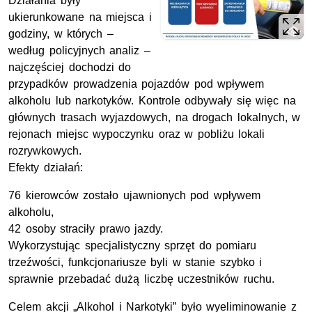
Działania były
ukierunkowane na miejsca i
godziny, w których –
według policyjnych analiz –
najczęściej dochodzi do
przypadków prowadzenia pojazdów pod wpływem
alkoholu lub narkotyków. Kontrole odbywały się więc na
głównych trasach wyjazdowych, na drogach lokalnych, w
rejonach miejsc wypoczynku oraz w pobliżu lokali
rozrywkowych.
Efekty działań:
76 kierowców zostało ujawnionych pod wpływem
alkoholu,
42 osoby straciły prawo jazdy.
Wykorzystując specjalistyczny sprzęt do pomiaru
trzeźwości, funkcjonariusze byli w stanie szybko i
sprawnie przebadać dużą liczbę uczestników ruchu.
Celem akcji „Alkohol i Narkotyki” było wyeliminowanie z