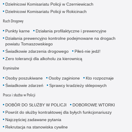
Dzielnicowi Komisariatu Policji w Czerniewicach
Dzielnicowi Komisariatu Policji w Rokicinach
Ruch Drogowy
Punkty karne
Działania profilaktyczne i prewencyjne
Działania prewencyjno kontrolne podejmowane na drogach
powiatu Tomaszowskiego
Świadkowie zdarzenia drogowego
Piłeś-nie jedź!
Zero tolerancji dla alkoholu za kierownicą
Kryminalne
Osoby poszukiwane
Osoby zaginione
Kto rozpoznaje
Świadkowie zdarzeń
Sprawcy kradzieży sklepowych
Praca i służba w Policji
DOBÓR DO SŁUŻBY W POLICJI
DOBOROWE WTORKI
Powrót do służby kontraktowej dla byłych funkcjonariuszy
Najczęściej zadawane pytania
Rekrutacja na stanowiska cywilne