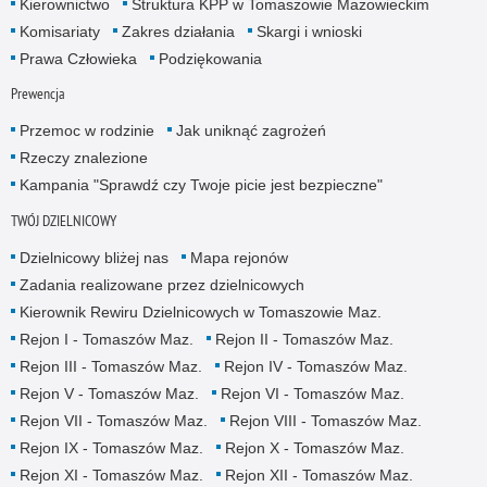
Kierownictwo
Struktura KPP w Tomaszowie Mazowieckim
Komisariaty
Zakres działania
Skargi i wnioski
Prawa Człowieka
Podziękowania
Prewencja
Przemoc w rodzinie
Jak uniknąć zagrożeń
Rzeczy znalezione
Kampania "Sprawdź czy Twoje picie jest bezpieczne"
TWÓJ DZIELNICOWY
Dzielnicowy bliżej nas
Mapa rejonów
Zadania realizowane przez dzielnicowych
Kierownik Rewiru Dzielnicowych w Tomaszowie Maz.
Rejon I - Tomaszów Maz.
Rejon II - Tomaszów Maz.
Rejon III - Tomaszów Maz.
Rejon IV - Tomaszów Maz.
Rejon V - Tomaszów Maz.
Rejon VI - Tomaszów Maz.
Rejon VII - Tomaszów Maz.
Rejon VIII - Tomaszów Maz.
Rejon IX - Tomaszów Maz.
Rejon X - Tomaszów Maz.
Rejon XI - Tomaszów Maz.
Rejon XII - Tomaszów Maz.