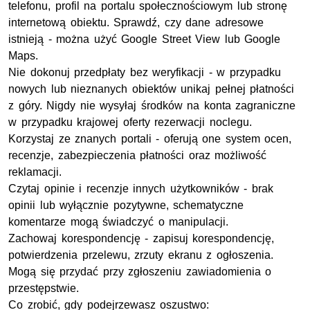
telefonu, profil na portalu społecznościowym lub stronę
internetową obiektu. Sprawdź, czy dane adresowe
istnieją - można użyć Google Street View lub Google
Maps.
Nie dokonuj przedpłaty bez weryfikacji - w przypadku
nowych lub nieznanych obiektów unikaj pełnej płatności
z góry. Nigdy nie wysyłaj środków na konta zagraniczne
w przypadku krajowej oferty rezerwacji noclegu.
Korzystaj ze znanych portali - oferują one system ocen,
recenzje, zabezpieczenia płatności oraz możliwość
reklamacji.
Czytaj opinie i recenzje innych użytkowników - brak
opinii lub wyłącznie pozytywne, schematyczne
komentarze mogą świadczyć o manipulacji.
Zachowaj korespondencję - zapisuj korespondencję,
potwierdzenia przelewu, zrzuty ekranu z ogłoszenia.
Mogą się przydać przy zgłoszeniu zawiadomienia o
przestępstwie.
Co zrobić, gdy podejrzewasz oszustwo: