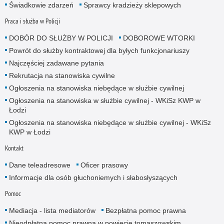
Świadkowie zdarzeń
Sprawcy kradzieży sklepowych
Praca i służba w Policji
DOBÓR DO SŁUŻBY W POLICJI
DOBOROWE WTORKI
Powrót do służby kontraktowej dla byłych funkcjonariuszy
Najczęściej zadawane pytania
Rekrutacja na stanowiska cywilne
Ogłoszenia na stanowiska niebędące w służbie cywilnej
Ogłoszenia na stanowiska w służbie cywilnej - WKiSz KWP w
Łodzi
Ogłoszenia na stanowiska niebędące w służbie cywilnej - WKiSz
KWP w Łodzi
Kontakt
Dane teleadresowe
Oficer prasowy
Informacje dla osób głuchoniemych i słabosłyszących
Pomoc
Mediacja - lista mediatorów
Bezpłatna pomoc prawna
Nieodpłatna pomoc prawna w powiecie tomaszowskim