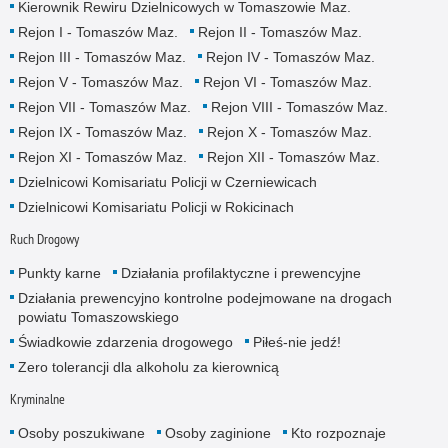
Kierownik Rewiru Dzielnicowych w Tomaszowie Maz.
Rejon I - Tomaszów Maz.
Rejon II - Tomaszów Maz.
Rejon III - Tomaszów Maz.
Rejon IV - Tomaszów Maz.
Rejon V - Tomaszów Maz.
Rejon VI - Tomaszów Maz.
Rejon VII - Tomaszów Maz.
Rejon VIII - Tomaszów Maz.
Rejon IX - Tomaszów Maz.
Rejon X - Tomaszów Maz.
Rejon XI - Tomaszów Maz.
Rejon XII - Tomaszów Maz.
Dzielnicowi Komisariatu Policji w Czerniewicach
Dzielnicowi Komisariatu Policji w Rokicinach
Ruch Drogowy
Punkty karne
Działania profilaktyczne i prewencyjne
Działania prewencyjno kontrolne podejmowane na drogach
powiatu Tomaszowskiego
Świadkowie zdarzenia drogowego
Piłeś-nie jedź!
Zero tolerancji dla alkoholu za kierownicą
Kryminalne
Osoby poszukiwane
Osoby zaginione
Kto rozpoznaje