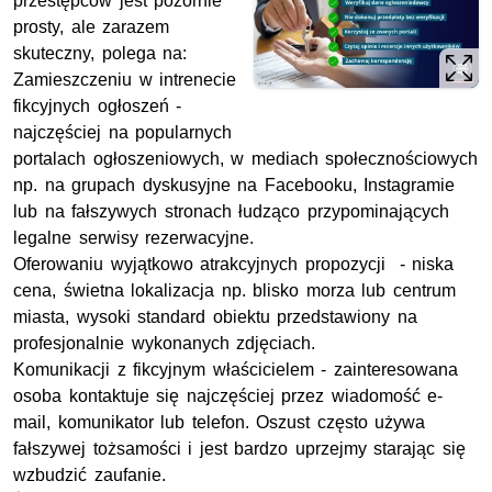
przestępców jest pozornie
prosty, ale zarazem
skuteczny, polega na:
Zamieszczeniu w intrenecie
fikcyjnych ogłoszeń -
najczęściej na popularnych
portalach ogłoszeniowych, w mediach społecznościowych
np. na grupach dyskusyjne na Facebooku, Instagramie
lub na fałszywych stronach łudząco przypominających
legalne serwisy rezerwacyjne.
Oferowaniu wyjątkowo atrakcyjnych propozycji - niska
cena, świetna lokalizacja np. blisko morza lub centrum
miasta, wysoki standard obiektu przedstawiony na
profesjonalnie wykonanych zdjęciach.
Komunikacji z fikcyjnym właścicielem - zainteresowana
osoba kontaktuje się najczęściej przez wiadomość e-
mail, komunikator lub telefon. Oszust często używa
fałszywej tożsamości i jest bardzo uprzejmy starając się
wzbudzić zaufanie.