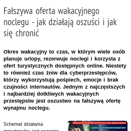
Fałszywa oferta wakacyjnego
noclegu - jak działają oszuści i jak
się chronić
Okres wakacyjny to czas, w którym wiele osób
planuje urlopy, rezerwuje noclegi i korzysta z
ofert turystycznych dostępnych online. Niestety
to również czas żniw dla cyberprzestępców,
którzy wykorzystują pośpiech, emocje i brak
czujności internautów. Jednym z najczęstszych
i najbardziej dotkliwych wakacyjnych
przestępstw jest oszustwo na fałszywą ofertę
wynajmu noclegu.
Schemat działania