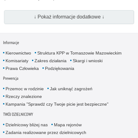
↓ Pokaż informacje dodatkowe ↓
Informacje
Kierownictwo
Struktura KPP w Tomaszowie Mazowieckim
Komisariaty
Zakres działania
Skargi i wnioski
Prawa Człowieka
Podziękowania
Prewencja
Przemoc w rodzinie
Jak uniknąć zagrożeń
Rzeczy znalezione
Kampania "Sprawdź czy Twoje picie jest bezpieczne"
TWÓJ DZIELNICOWY
Dzielnicowy bliżej nas
Mapa rejonów
Zadania realizowane przez dzielnicowych