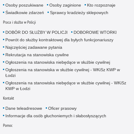
Osoby poszukiwane
Osoby zaginione
Kto rozpoznaje
Świadkowie zdarzeń
Sprawcy kradzieży sklepowych
Praca i służba w Policji
DOBÓR DO SŁUŻBY W POLICJI
DOBOROWE WTORKI
Powrót do służby kontraktowej dla byłych funkcjonariuszy
Najczęściej zadawane pytania
Rekrutacja na stanowiska cywilne
Ogłoszenia na stanowiska niebędące w służbie cywilnej
Ogłoszenia na stanowiska w służbie cywilnej - WKiSz KWP w
Łodzi
Ogłoszenia na stanowiska niebędące w służbie cywilnej - WKiSz
KWP w Łodzi
Kontakt
Dane teleadresowe
Oficer prasowy
Informacje dla osób głuchoniemych i słabosłyszących
Pomoc