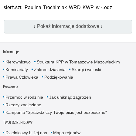
sierż.szt.
Paulina Trochimiak
WRD KWP
w Łodz
↓ Pokaż informacje dodatkowe ↓
Informacje
Kierownictwo
Struktura KPP w Tomaszowie Mazowieckim
Komisariaty
Zakres działania
Skargi i wnioski
Prawa Człowieka
Podziękowania
Prewencja
Przemoc w rodzinie
Jak uniknąć zagrożeń
Rzeczy znalezione
Kampania "Sprawdź czy Twoje picie jest bezpieczne"
TWÓJ DZIELNICOWY
Dzielnicowy bliżej nas
Mapa rejonów