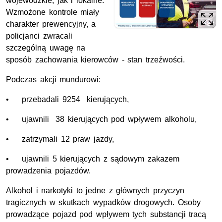
wojewódzkie, jak i lokalne.
Wzmożone kontrole miały
charakter prewencyjny, a
policjanci zwracali
szczególną uwagę na
sposób zachowania kierowców - stan trzeźwości.
Podczas akcji mundurowi:
• przebadali 9254 kierujących,
• ujawnili 38 kierujących pod wpływem alkoholu,
• zatrzymali 12 praw jazdy,
• ujawnili 5 kierujących z sądowym zakazem
prowadzenia pojazdów.
Alkohol i narkotyki to jedne z głównych przyczyn
tragicznych w skutkach wypadków drogowych. Osoby
prowadzące pojazd pod wpływem tych substancji tracą