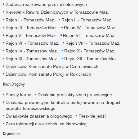
Zadania realizowane przez dzielnicowych
Kierownik Rewiru Dzielnicowych w Tomaszowie Maz.
Rejon I - Tomaszów Maz.
Rejon II - Tomaszów Maz.
Rejon III - Tomaszów Maz.
Rejon IV - Tomaszów Maz.
Rejon V - Tomaszów Maz.
Rejon VI - Tomaszów Maz.
Rejon VII - Tomaszów Maz.
Rejon VIII - Tomaszów Maz.
Rejon IX - Tomaszów Maz.
Rejon X - Tomaszów Maz.
Rejon XI - Tomaszów Maz.
Rejon XII - Tomaszów Maz.
Dzielnicowi Komisariatu Policji w Czerniewicach
Dzielnicowi Komisariatu Policji w Rokicinach
Ruch Drogowy
Punkty karne
Działania profilaktyczne i prewencyjne
Działania prewencyjno kontrolne podejmowane na drogach
powiatu Tomaszowskiego
Świadkowie zdarzenia drogowego
Piłeś-nie jedź!
Zero tolerancji dla alkoholu za kierownicą
Kryminalne