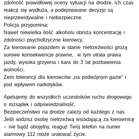
zdolność prawidłowej oceny sytuacji na drodze, ich czas
reakcji się wydłuża, a podejmowane decyzje są
nieprzewidywalne i niebezpieczne.
Policja przypomina:
Nawet niewielka ilość alkoholu obniża koncentrację i
zdolności psychofizyczne kierowcy.
Za kierowanie pojazdem w stanie nietrzeźwości grożą
surowe konsekwencje prawne, w tym utrata prawa
jazdy, wysoka grzywna i kara do 3 lat pozbawienia
wolności.
Zero tolerancji dla kierowców „na podwójnym gazie” i
pod wpływem narkotyków.
Apelujemy do wszystkich uczestników ruchu drogowego
o rozsądek i odpowiedzialność.
Bezpieczeństwo na drodze zależy od każdego z nas.
Jeśli widzisz osobę nietrzeźwą wsiadającą za kierownicę
– nie bądź obojętny, reaguj! Twój telefon na numer
alarmowy 112 może uratować życie.