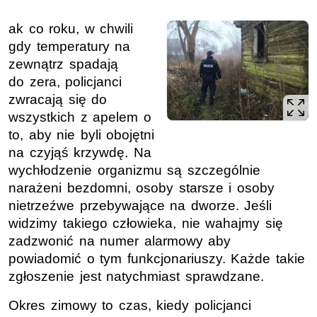
ak co roku, w chwili
gdy temperatury na
zewnątrz spadają
do zera, policjanci
zwracają się do
wszystkich z apelem o
to, aby nie byli obojętni
na czyjąś krzywdę. Na
wychłodzenie organizmu są szczególnie
narażeni bezdomni, osoby starsze i osoby
nietrzeźwe przebywające na dworze. Jeśli
widzimy takiego człowieka, nie wahajmy się
zadzwonić na numer alarmowy aby
powiadomić o tym funkcjonariuszy. Każde takie
zgłoszenie jest natychmiast sprawdzane.
Okres zimowy to czas, kiedy policjanci