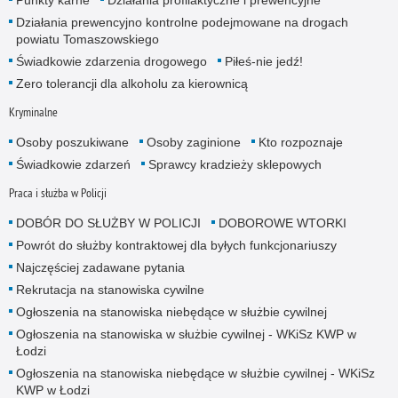
Działania prewencyjno kontrolne podejmowane na drogach
powiatu Tomaszowskiego
Świadkowie zdarzenia drogowego
Piłeś-nie jedź!
Zero tolerancji dla alkoholu za kierownicą
Kryminalne
Osoby poszukiwane
Osoby zaginione
Kto rozpoznaje
Świadkowie zdarzeń
Sprawcy kradzieży sklepowych
Praca i służba w Policji
DOBÓR DO SŁUŻBY W POLICJI
DOBOROWE WTORKI
Powrót do służby kontraktowej dla byłych funkcjonariuszy
Najczęściej zadawane pytania
Rekrutacja na stanowiska cywilne
Ogłoszenia na stanowiska niebędące w służbie cywilnej
Ogłoszenia na stanowiska w służbie cywilnej - WKiSz KWP w
Łodzi
Ogłoszenia na stanowiska niebędące w służbie cywilnej - WKiSz
KWP w Łodzi