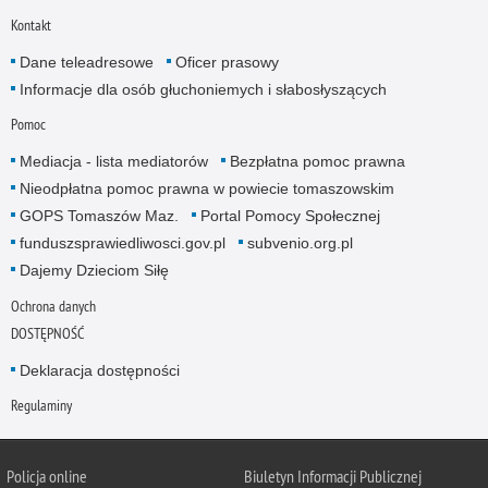
Kontakt
Dane teleadresowe
Oficer prasowy
Informacje dla osób głuchoniemych i słabosłyszących
Pomoc
Mediacja - lista mediatorów
Bezpłatna pomoc prawna
Nieodpłatna pomoc prawna w powiecie tomaszowskim
GOPS Tomaszów Maz.
Portal Pomocy Społecznej
funduszsprawiedliwosci.gov.pl
subvenio.org.pl
Dajemy Dzieciom Siłę
Ochrona danych
DOSTĘPNOŚĆ
Deklaracja dostępności
Regulaminy
Policja online
Biuletyn Informacji Publicznej