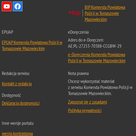
BIP Komenda Powiatowa
Policji w Tomaszowie
Mazowieckim
EPUAP
eDoręczenia
Adres do e-Doręczeń:
EPUAP Komenda Powiatowa Policji w
AE:PL-27253-70388-CCGBW-29
Tomaszowie Mazowieckim
e-Doręczenia Komenda Powiatowa
Policji w Tomaszowie Mazowieckim
Redakcja serwisu
Nota prawna
Chcesz wykorzystać materiał
Kontakt z redakcją
z serwisu Komenda Powiatowa Policji w
Tomaszowie Mazowieckim.
Dostępność
Zapoznaj się z zasadami
Deklaracja dostępności
Polityka prywatności
Inne wersje portalu
wersja kontrastowa