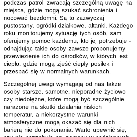
podczas patroli zwracają szczególną uwagę na
miejsca, gdzie mogą szukać schronienia i
nocować bezdomni. Są to zazwyczaj
pustostany, ogródki działkowe, altanki. Każdego
roku monitorujemy sytuację tych osób, sami
oferujemy pomoc każdemu, kto jej potrzebuje -
odnajdując takie osoby zawsze proponujemy
przewiezienie ich do ośrodków, w których jest
ciepło, gdzie mogą zjeść ciepły posiłek i
przespać się w normalnych warunkach.
Szczególnej uwagi wymagają od nas także
osoby starsze, samotne, nieporadne życiowo
czy niedołężne, które mogą być szczególnie
narażone na skutki działania niskich
temperatur, a niekorzystne warunki
atmosferyczne mogą okazać się dla nich
barierą nie do pokonania. Warto upewnić się,