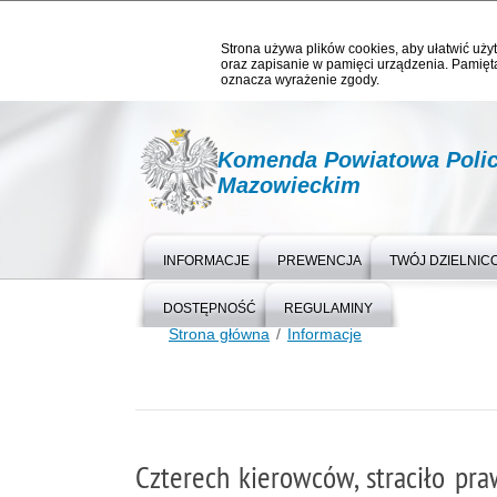
Strona używa plików cookies, aby ułatwić użyt
oraz zapisanie w pamięci urządzenia. Pamięta
oznacza wyrażenie zgody.
Komenda Powiatowa Polic
Mazowieckim
INFORMACJE
PREWENCJA
TWÓJ DZIELNIC
DOSTĘPNOŚĆ
REGULAMINY
Strona główna
Informacje
Czterech kierowców, straciło pra