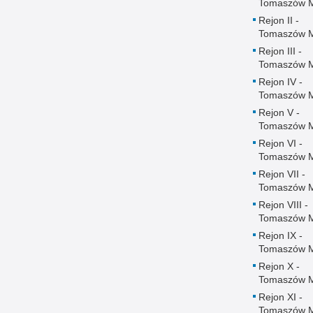
Tomaszów 
Rejon II -
Tomaszów 
Rejon III -
Tomaszów 
Rejon IV -
Tomaszów 
Rejon V -
Tomaszów 
Rejon VI -
Tomaszów 
Rejon VII -
Tomaszów 
Rejon VIII -
Tomaszów 
Rejon IX -
Tomaszów 
Rejon X -
Tomaszów 
Rejon XI -
Tomaszów 